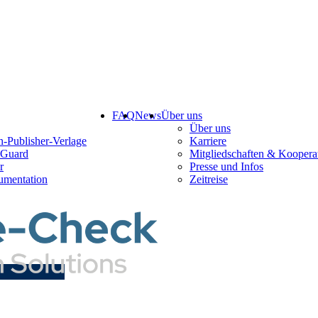
FAQ
News
Über uns
Über uns
-Publisher-Verlage
Karriere
Guard
Mitgliedschaften & Koopera
r
Presse und Infos
mentation
Zeitreise