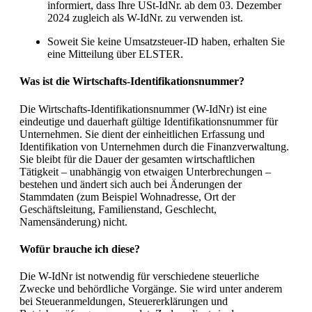
informiert, dass Ihre USt-IdNr. ab dem 03. Dezember
2024 zugleich als W-IdNr. zu verwenden ist.
Soweit Sie keine Umsatzsteuer-ID haben, erhalten Sie
eine Mitteilung über ELSTER.
Was ist die Wirtschafts-Identifikationsnummer?
Die Wirtschafts-Identifikationsnummer (W-IdNr) ist eine
eindeutige und dauerhaft gültige Identifikationsnummer für
Unternehmen. Sie dient der einheitlichen Erfassung und
Identifikation von Unternehmen durch die Finanzverwaltung.
Sie bleibt für die Dauer der gesamten wirtschaftlichen
Tätigkeit – unabhängig von etwaigen Unterbrechungen –
bestehen und ändert sich auch bei Änderungen der
Stammdaten (zum Beispiel Wohnadresse, Ort der
Geschäftsleitung, Familienstand, Geschlecht,
Namensänderung) nicht.
Wofür brauche ich diese?
Die W-IdNr ist notwendig für verschiedene steuerliche
Zwecke und behördliche Vorgänge. Sie wird unter anderem
bei Steueranmeldungen, Steuererklärungen und