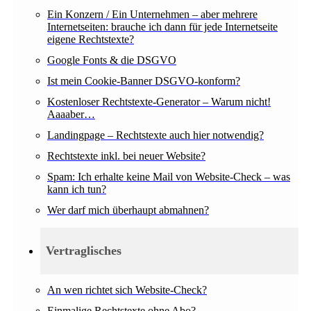
Ein Konzern / Ein Unternehmen – aber mehrere
Internetseiten: brauche ich dann für jede Internetseite
eigene Rechtstexte?
Google Fonts & die DSGVO
Ist mein Cookie-Banner DSGVO-konform?
Kostenloser Rechtstexte-Generator – Warum nicht!
Aaaaber…
Landingpage – Rechtstexte auch hier notwendig?
Rechtstexte inkl. bei neuer Website?
Spam: Ich erhalte keine Mail von Website-Check – was
kann ich tun?
Wer darf mich überhaupt abmahnen?
Vertraglisches
An wen richtet sich Website-Check?
Einmalige Rechtstexte ohne Abo?