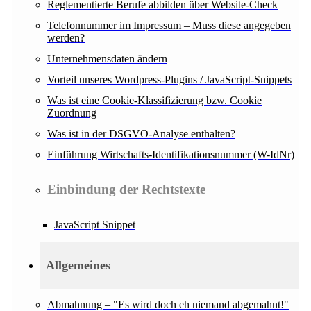
Reglementierte Berufe abbilden über Website-Check
Telefonnummer im Impressum – Muss diese angegeben
werden?
Unternehmensdaten ändern
Vorteil unseres Wordpress-Plugins / JavaScript-Snippets
Was ist eine Cookie-Klassifizierung bzw. Cookie
Zuordnung
Was ist in der DSGVO-Analyse enthalten?
Einführung Wirtschafts-Identifikationsnummer (W-IdNr)
Einbindung der Rechtstexte
JavaScript Snippet
Allgemeines
Abmahnung – "Es wird doch eh niemand abgemahnt!"