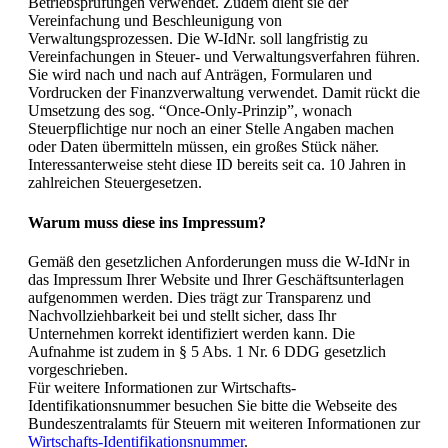
Betriebsprüfungen verwendet. Zudem dient sie der
Vereinfachung und Beschleunigung von
Verwaltungsprozessen. Die W-IdNr. soll langfristig zu
Vereinfachungen in Steuer- und Verwaltungsverfahren führen.
Sie wird nach und nach auf Anträgen, Formularen und
Vordrucken der Finanzverwaltung verwendet. Damit rückt die
Umsetzung des sog. “Once-Only-Prinzip”, wonach
Steuerpflichtige nur noch an einer Stelle Angaben machen
oder Daten übermitteln müssen, ein großes Stück näher.
Interessanterweise steht diese ID bereits seit ca. 10 Jahren in
zahlreichen Steuergesetzen.
Warum muss diese ins Impressum?
Gemäß den gesetzlichen Anforderungen muss die W-IdNr in
das Impressum Ihrer Website und Ihrer Geschäftsunterlagen
aufgenommen werden. Dies trägt zur Transparenz und
Nachvollziehbarkeit bei und stellt sicher, dass Ihr
Unternehmen korrekt identifiziert werden kann. Die
Aufnahme ist zudem in § 5 Abs. 1 Nr. 6 DDG gesetzlich
vorgeschrieben.
Für weitere Informationen zur Wirtschafts-
Identifikationsnummer besuchen Sie bitte die Webseite des
Bundeszentralamts für Steuern mit weiteren Informationen zur
Wirtschafts-Identifikationsnummer
.