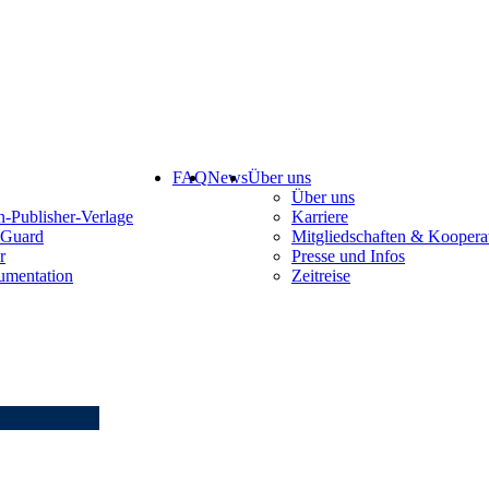
FAQ
News
Über uns
Über uns
-Publisher-Verlage
Karriere
Guard
Mitgliedschaften & Koopera
r
Presse und Infos
mentation
Zeitreise