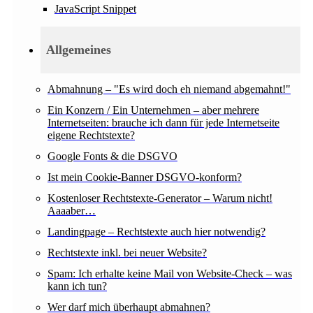
JavaScript Snippet
Allgemeines
Abmahnung – "Es wird doch eh niemand abgemahnt!"
Ein Konzern / Ein Unternehmen – aber mehrere
Internetseiten: brauche ich dann für jede Internetseite
eigene Rechtstexte?
Google Fonts & die DSGVO
Ist mein Cookie-Banner DSGVO-konform?
Kostenloser Rechtstexte-Generator – Warum nicht!
Aaaaber…
Landingpage – Rechtstexte auch hier notwendig?
Rechtstexte inkl. bei neuer Website?
Spam: Ich erhalte keine Mail von Website-Check – was
kann ich tun?
Wer darf mich überhaupt abmahnen?