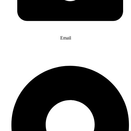
Email
info@website-check.de