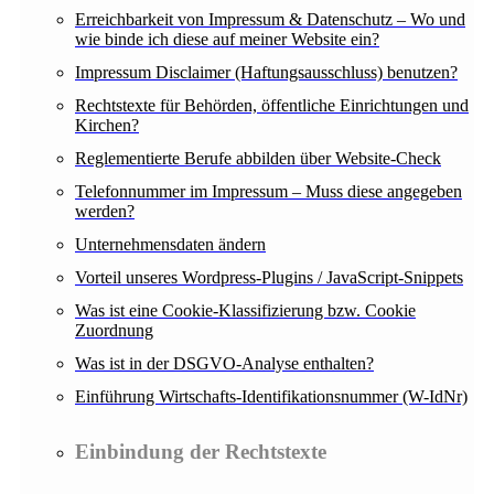
Erreichbarkeit von Impressum & Datenschutz – Wo und
wie binde ich diese auf meiner Website ein?
Impressum Disclaimer (Haftungsausschluss) benutzen?
Rechtstexte für Behörden, öffentliche Einrichtungen und
Kirchen?
Reglementierte Berufe abbilden über Website-Check
Telefonnummer im Impressum – Muss diese angegeben
werden?
Unternehmensdaten ändern
Vorteil unseres Wordpress-Plugins / JavaScript-Snippets
Was ist eine Cookie-Klassifizierung bzw. Cookie
Zuordnung
Was ist in der DSGVO-Analyse enthalten?
Einführung Wirtschafts-Identifikationsnummer (W-IdNr)
Einbindung der Rechtstexte