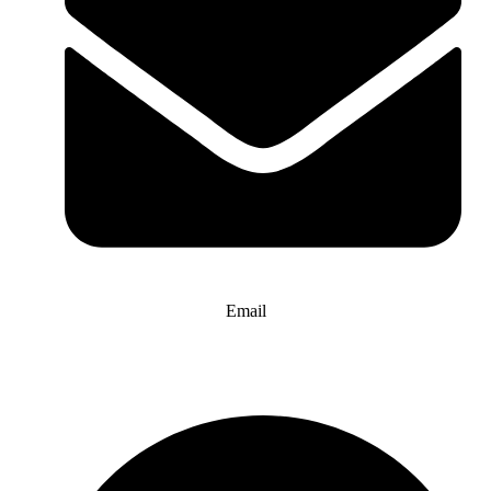
Email
info@website-check.de