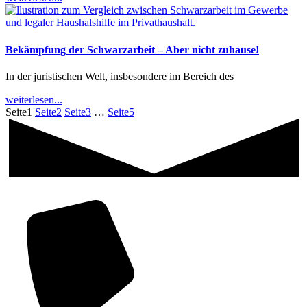
Bekämpfung der Schwarzarbeit – Aber nicht zuhause!
In der juristischen Welt, insbesondere im Bereich des
weiterlesen...
Seite
1
Seite
2
Seite
3
…
Seite
5