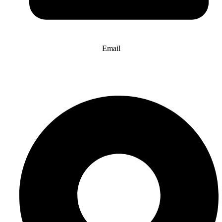
Email
info@website-check.de