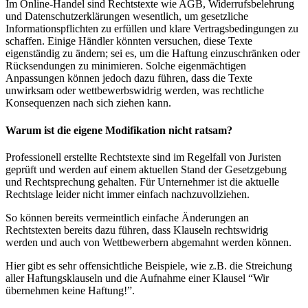
Im Online-Handel sind Rechtstexte wie AGB, Widerrufsbelehrung
und Datenschutzerklärungen wesentlich, um gesetzliche
Informationspflichten zu erfüllen und klare Vertragsbedingungen zu
schaffen. Einige Händler könnten versuchen, diese Texte
eigenständig zu ändern; sei es, um die Haftung einzuschränken oder
Rücksendungen zu minimieren. Solche eigenmächtigen
Anpassungen können jedoch dazu führen, dass die Texte
unwirksam oder wettbewerbswidrig werden, was rechtliche
Konsequenzen nach sich ziehen kann.
Warum ist die eigene Modifikation nicht ratsam?
Professionell erstellte Rechtstexte sind im Regelfall von Juristen
geprüft und werden auf einem aktuellen Stand der Gesetzgebung
und Rechtsprechung gehalten. Für Unternehmer ist die aktuelle
Rechtslage leider nicht immer einfach nachzuvollziehen.
So können bereits vermeintlich einfache Änderungen an
Rechtstexten bereits dazu führen, dass Klauseln rechtswidrig
werden und auch von Wettbewerbern abgemahnt werden können.
Hier gibt es sehr offensichtliche Beispiele, wie z.B. die Streichung
aller Haftungsklauseln und die Aufnahme einer Klausel “Wir
übernehmen keine Haftung!”.