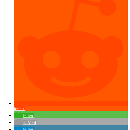
teilen
teilen
E-Mail
teilen