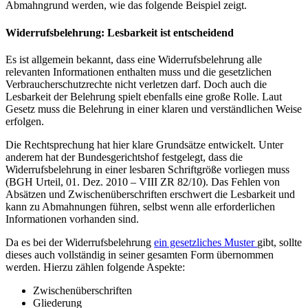
Abmahngrund werden, wie das folgende Beispiel zeigt.
Widerrufsbelehrung: Lesbarkeit ist entscheidend
Es ist allgemein bekannt, dass eine Widerrufsbelehrung alle
relevanten Informationen enthalten muss und die gesetzlichen
Verbraucherschutzrechte nicht verletzen darf. Doch auch die
Lesbarkeit der Belehrung spielt ebenfalls eine große Rolle. Laut
Gesetz muss die Belehrung in einer klaren und verständlichen Weise
erfolgen.
Die Rechtsprechung hat hier klare Grundsätze entwickelt. Unter
anderem hat der Bundesgerichtshof festgelegt, dass die
Widerrufsbelehrung in einer lesbaren Schriftgröße vorliegen muss
(BGH Urteil, 01. Dez. 2010 – VIII ZR 82/10). Das Fehlen von
Absätzen und Zwischenüberschriften erschwert die Lesbarkeit und
kann zu Abmahnungen führen, selbst wenn alle erforderlichen
Informationen vorhanden sind.
Da es bei der Widerrufsbelehrung
ein gesetzliches Muster
gibt, sollte
dieses auch vollständig in seiner gesamten Form übernommen
werden. Hierzu zählen folgende Aspekte:
Zwischenüberschriften
Gliederung