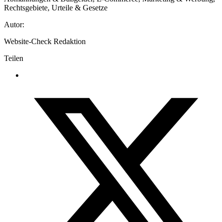
Rechtsgebiete
,
Urteile & Gesetze
Autor:
Website-Check Redaktion
Teilen