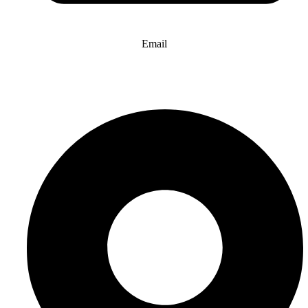
Email
info@website-check.de