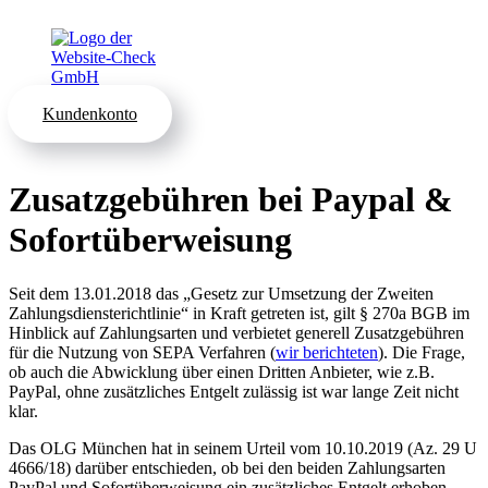
Kundenkonto
Zusatzgebühren bei Paypal &
Sofortüberweisung
Seit dem 13.01.2018 das „Gesetz zur Umsetzung der Zweiten
Zahlungsdiensterichtlinie“ in Kraft getreten ist, gilt § 270a BGB im
Hinblick auf Zahlungsarten und verbietet generell Zusatzgebühren
für die Nutzung von SEPA Verfahren (
wir berichteten
). Die Frage,
ob auch die Abwicklung über einen Dritten Anbieter, wie z.B.
PayPal, ohne zusätzliches Entgelt zulässig ist war lange Zeit nicht
klar.
Das OLG München hat in seinem Urteil vom 10.10.2019 (Az. 29 U
4666/18) darüber entschieden, ob bei den beiden Zahlungsarten
PayPal und Sofortüberweisung ein zusätzliches Entgelt erhoben