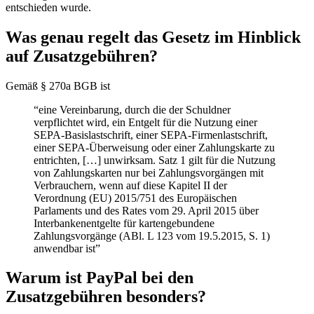
entschieden wurde.
Was genau regelt das Gesetz im Hinblick
auf Zusatzgebühren?
Gemäß § 270a BGB ist
“eine Vereinbarung, durch die der Schuldner
verpflichtet wird, ein Entgelt für die Nutzung einer
SEPA-Basislastschrift, einer SEPA-Firmenlastschrift,
einer SEPA-Überweisung oder einer Zahlungskarte zu
entrichten, […] unwirksam. Satz 1 gilt für die Nutzung
von Zahlungskarten nur bei Zahlungsvorgängen mit
Verbrauchern, wenn auf diese Kapitel II der
Verordnung (EU) 2015/751 des Europäischen
Parlaments und des Rates vom 29. April 2015 über
Interbankenentgelte für kartengebundene
Zahlungsvorgänge (ABl. L 123 vom 19.5.2015, S. 1)
anwendbar ist”
Warum ist PayPal bei den
Zusatzgebühren besonders?