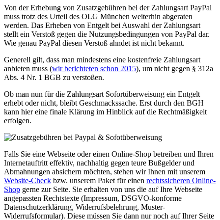
Von der Erhebung von Zusatzgebühren bei der Zahlungsart PayPal
muss trotz des Urteil des OLG München weiterhin abgeraten
werden. Das Erheben von Entgelt bei Auswahl der Zahlungsart
stellt ein Verstoß gegen die Nutzungsbedingungen von PayPal dar.
Wie genau PayPal diesen Verstoß ahndet ist nicht bekannt.
Generell gilt, dass man mindestens eine kostenfreie Zahlungsart
anbieten muss (
wir berichteten schon 2015
), um nicht gegen § 312a
Abs. 4 Nr. 1 BGB zu verstoßen.
Ob man nun für die Zahlungsart Sofortüberweisung ein Entgelt
erhebt oder nicht, bleibt Geschmackssache. Erst durch den BGH
kann hier eine finale Klärung im Hinblick auf die Rechtmäßigkeit
erfolgen.
Falls Sie eine Webseite oder einen Online-Shop betreiben und Ihren
Internetauftritt effektiv, nachhaltig gegen teure Bußgelder und
Abmahnungen absichern möchten, stehen wir Ihnen mit unserem
Website-Check
bzw. unserem Paket für einen
rechtssicheren Online-
Shop
gerne zur Seite. Sie erhalten von uns die auf Ihre Webseite
angepassten Rechtstexte (Impressum, DSGVO-konforme
Datenschutzerklärung, Widerrufsbelehrung, Muster-
Widerrufsformular). Diese müssen Sie dann nur noch auf Ihrer Seite