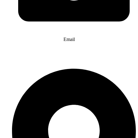
Email
info@website-check.de