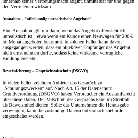
innerhalb seiner Vertretungsmacht abgibt, unmittelbar für und gegen
den Vertretenen wirksam.
Ausnahme – “offenkundig unrealistische Angebote”
Eine Ausnahme gilt nur dann, wenn das Angebot offensichtlich
unrealistisch ist – etwa wenn ein Kunde einen Neuwagen für 200 €
im Monat angeboten bekommt. In solchen Fällen kann davon
ausgegangen werden, dass ein objektiver Empfänger das Angebot
nicht ernst nehmen durfte, sodass keine wirksame vertragliche
Bindung entsteht.
Beweissicherung – Gesprächsmitschnitt (DSGVO)
In vielen Fällen zeichnen Anbieter das Gespräch zu
„Schulungszwecken“ auf. Nach Art. 15 der Datenschutz-
Grundverordnung (DSGVO) haben Verbraucher ein Auskunftsrecht
über diese Daten. Der Mitschnitt des Gesprächs kann im Streitfall
als Beweismittel dienen. Sollte das Unternehmen die Herausgabe
verweigern, kann die zuständige Datenschutzaufsichtsbehörde
eingeschaltet werden.