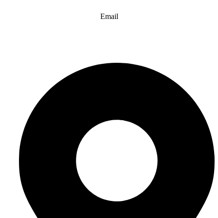
Email
info@website-check.de