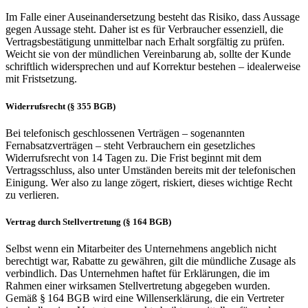
Im Falle einer Auseinandersetzung besteht das Risiko, dass Aussage
gegen Aussage steht. Daher ist es für Verbraucher essenziell, die
Vertragsbestätigung unmittelbar nach Erhalt sorgfältig zu prüfen.
Weicht sie von der mündlichen Vereinbarung ab, sollte der Kunde
schriftlich widersprechen und auf Korrektur bestehen – idealerweise
mit Fristsetzung.
Widerrufsrecht (§ 355 BGB)
Bei telefonisch geschlossenen Verträgen – sogenannten
Fernabsatzverträgen – steht Verbrauchern ein gesetzliches
Widerrufsrecht von 14 Tagen zu. Die Frist beginnt mit dem
Vertragsschluss, also unter Umständen bereits mit der telefonischen
Einigung. Wer also zu lange zögert, riskiert, dieses wichtige Recht
zu verlieren.
Vertrag durch Stellvertretung (§ 164 BGB)
Selbst wenn ein Mitarbeiter des Unternehmens angeblich nicht
berechtigt war, Rabatte zu gewähren, gilt die mündliche Zusage als
verbindlich. Das Unternehmen haftet für Erklärungen, die im
Rahmen einer wirksamen Stellvertretung abgegeben wurden.
Gemäß § 164 BGB wird eine Willenserklärung, die ein Vertreter