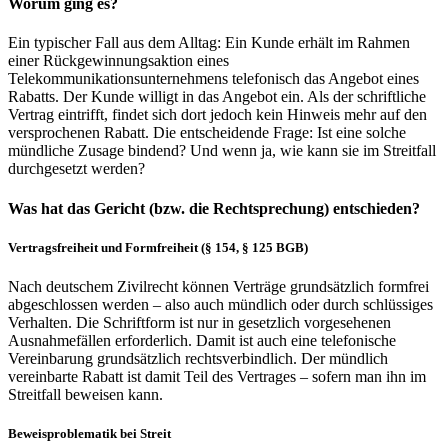
Worum ging es?
Ein typischer Fall aus dem Alltag: Ein Kunde erhält im Rahmen
einer Rückgewinnungsaktion eines
Telekommunikationsunternehmens telefonisch das Angebot eines
Rabatts. Der Kunde willigt in das Angebot ein. Als der schriftliche
Vertrag eintrifft, findet sich dort jedoch kein Hinweis mehr auf den
versprochenen Rabatt. Die entscheidende Frage: Ist eine solche
mündliche Zusage bindend? Und wenn ja, wie kann sie im Streitfall
durchgesetzt werden?
Was hat das Gericht (bzw. die Rechtsprechung) entschieden?
Vertragsfreiheit und Formfreiheit (§ 154, § 125 BGB)
Nach deutschem Zivilrecht können Verträge grundsätzlich formfrei
abgeschlossen werden – also auch mündlich oder durch schlüssiges
Verhalten. Die Schriftform ist nur in gesetzlich vorgesehenen
Ausnahmefällen erforderlich. Damit ist auch eine telefonische
Vereinbarung grundsätzlich rechtsverbindlich. Der mündlich
vereinbarte Rabatt ist damit Teil des Vertrages – sofern man ihn im
Streitfall beweisen kann.
Beweisproblematik bei Streit