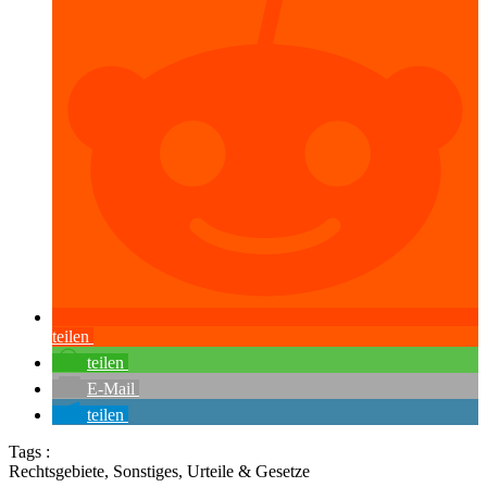
teilen
teilen
E-Mail
teilen
Tags :
Rechtsgebiete
,
Sonstiges
,
Urteile & Gesetze