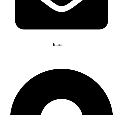
Email
info@website-check.de