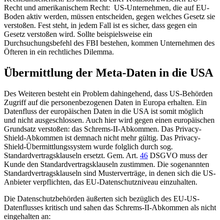
Recht und amerikanischem Recht: US-Unternehmen, die auf EU-
Boden aktiv werden, müssen entscheiden, gegen welches Gesetz sie
verstoßen. Fest steht, in jedem Fall ist es sicher, dass gegen ein
Gesetz verstoßen wird. Sollte beispielsweise ein
Durchsuchungsbefehl des FBI bestehen, kommen Unternehmen des
Öfteren in ein rechtliches Dilemma.
Übermittlung der Meta-Daten in die USA
Des Weiteren besteht ein Problem dahingehend, dass
US-Behörden
Zugriff auf die personenbezogenen Daten in Europa erhalten. Ein
Datenfluss der europäischen Daten in die USA ist somit möglich
und nicht ausgeschlossen. Auch hier wird gegen einen europäischen
Grundsatz verstoßen: das Schrems-II-Abkommen. Das Privacy-
Shield-Abkommen ist demnach nicht mehr gültig. Das Privacy-
Shield-Übermittlungssystem wurde folglich durch sog.
Standardvertragsklauseln ersetzt. Gem.
Art.
46
DSGVO muss der
Kunde den Standardvertragsklauseln zustimmen. Die sogenannten
Standardvertragsklauseln sind Musterverträge, in denen sich die US-
Anbieter verpflichten, das EU-Datenschutzniveau einzuhalten.
Die Datenschutzbehörden äußerten sich bezüglich des EU-US-
Datenflusses kritisch und sahen das Schrems-II-Abkommen als nicht
eingehalten an: