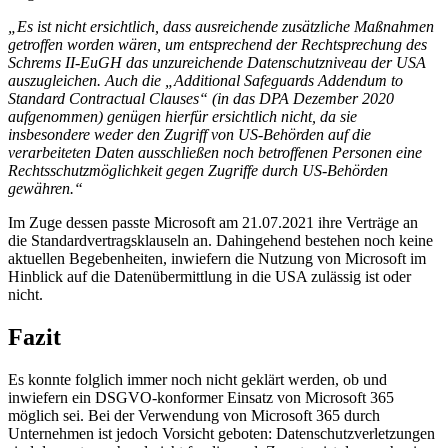
„Es ist nicht ersichtlich, dass ausreichende zusätzliche Maßnahmen
getroffen worden wären, um entsprechend der Rechtsprechung des
Schrems II-EuGH das unzureichende Datenschutzniveau der USA
auszugleichen. Auch die „Additional Safeguards Addendum to
Standard Contractual Clauses“ (in das DPA Dezember 2020
aufgenommen) genügen hierfür ersichtlich nicht, da sie
insbesondere weder den Zugriff von US-Behörden auf die
verarbeiteten Daten ausschließen noch betroffenen Personen eine
Rechtsschutzmöglichkeit gegen Zugriffe durch US-Behörden
gewähren.“
Im Zuge dessen passte Microsoft am 21.07.2021 ihre Verträge an
die Standardvertragsklauseln an. Dahingehend bestehen noch keine
aktuellen Begebenheiten, inwiefern die Nutzung von Microsoft im
Hinblick auf die Datenübermittlung in die USA zulässig ist oder
nicht.
Fazit
Es konnte folglich immer noch nicht geklärt werden, ob und
inwiefern ein DSGVO-konformer Einsatz von Microsoft 365
möglich sei. Bei der Verwendung von Microsoft 365 durch
Unternehmen ist jedoch Vorsicht geboten: Datenschutzverletzungen