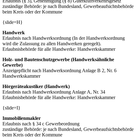
Erlaubnis (§ 3), Genehmigung (§ 8) Güterkraftverkehrsgesetz
zuständige Behörde: je nach Bundesland, Gewerbeaufsichtsbehörde
beim Kreis oder der Kommune
{slide=H}
Handwerk
Erlaubnis nach Handwerksordnung (In der Handwerksordnung
wird die Zulassung zu allen Handwerken geregelt).
Erlaubnisbehörde für alle Handwerke: Handwerkskammer
Holz- und Bautenschutzgewerbe (Handwerksähnliche
Gewerbe)
Anzeigepflicht nach Handwerksordnung Anlage B 2, Nr. 6
Handwerkskammer
Hörgeräteakustiker (Handwerk)
Erlaubnis nach Handwerksordnung Anlage A, Nr. 34
Erlaubnisbehörde für alle Handwerke: Handwerkskammer
{slide=I}
Immobilienmakler
Erlaubnis nach § 34 c Gewerbeordnung
zuständige Behörde: je nach Bundesland, Gewerbeaufsichtsbehörde
beim Kreis oder der Kommune