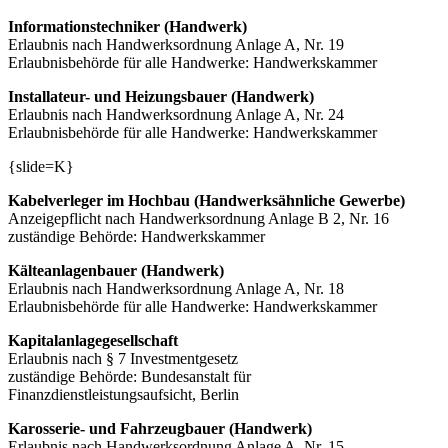
Informationstechniker (Handwerk)
Erlaubnis nach Handwerksordnung Anlage A, Nr. 19
Erlaubnisbehörde für alle Handwerke: Handwerkskammer
Installateur- und Heizungsbauer (Handwerk)
Erlaubnis nach Handwerksordnung Anlage A, Nr. 24
Erlaubnisbehörde für alle Handwerke: Handwerkskammer
{slide=K}
Kabelverleger im Hochbau (Handwerksähnliche Gewerbe)
Anzeigepflicht nach Handwerksordnung Anlage B 2, Nr. 16
zuständige Behörde: Handwerkskammer
Kälteanlagenbauer (Handwerk)
Erlaubnis nach Handwerksordnung Anlage A, Nr. 18
Erlaubnisbehörde für alle Handwerke: Handwerkskammer
Kapitalanlagegesellschaft
Erlaubnis nach § 7 Investmentgesetz
zuständige Behörde: Bundesanstalt für
Finanzdienstleistungsaufsicht, Berlin
Karosserie- und Fahrzeugbauer (Handwerk)
Erlaubnis nach Handwerksordnung Anlage A, Nr. 15