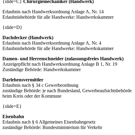
{slide=C}
Chirurgiemechaniker (Handwerk)
Erlaubnis nach Handwerksordnung Anlage A, Nr. 14
Erlaubnisbehörde für alle Handwerke: Handwerkskammer
{slide=D}
Dachdecker (Handwerk)
Erlaubnis nach Handwerksordnung Anlage A, Nr. 4
Erlaubnisbehörde für alle Handwerke: Handwerkskammer
Damen- und Herrenschneider (zulassungsfreies Handwerk)
Anzeigepflicht nach Handwerksordnung Anlage B 1, Nr. 19
Zuständige Behörde: Handwerkskammer
Darlehensvermittler
Erlaubnis nach § 34 c Gewerbeordnung
zuständige Behörde: je nach Bundesland, Gewerbeaufsichtsbehörde
beim Kreis oder der Kommune
{slide=E}
Eisenbahn
Erlaubnis nach § 6 Allgemeines Eisenbahngesetz
zuständige Behörde: Bundesministerium für Verkehr