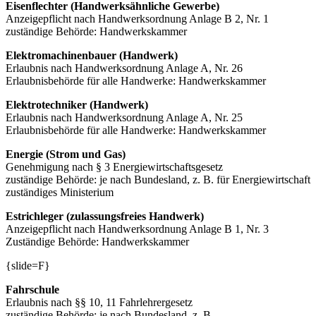
Eisenflechter (Handwerksähnliche Gewerbe)
Anzeigepflicht nach Handwerksordnung Anlage B 2, Nr. 1
zuständige Behörde: Handwerkskammer
Elektromachinenbauer (Handwerk)
Erlaubnis nach Handwerksordnung Anlage A, Nr. 26
Erlaubnisbehörde für alle Handwerke: Handwerkskammer
Elektrotechniker (Handwerk)
Erlaubnis nach Handwerksordnung Anlage A, Nr. 25
Erlaubnisbehörde für alle Handwerke: Handwerkskammer
Energie (Strom und Gas)
Genehmigung nach § 3 Energiewirtschaftsgesetz
zuständige Behörde: je nach Bundesland, z. B. für Energiewirtschaft
zuständiges Ministerium
Estrichleger (zulassungsfreies Handwerk)
Anzeigepflicht nach Handwerksordnung Anlage B 1, Nr. 3
Zuständige Behörde: Handwerkskammer
{slide=F}
Fahrschule
Erlaubnis nach §§ 10, 11 Fahrlehrergesetz
zuständige Behörde: je nach Bundesland, z. B.