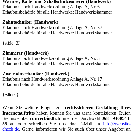
Wärme-, Kälte- und Schallschutzisolierer (Handwerk)
Erlaubnis nach Handwerksordnung Anlage A, Nr. 6
Erlaubnisbehörde für alle Handwerke: Handwerkskammer
Zahntechniker (Handwerk)
Erlaubnis nach Handwerksordnung Anlage A, Nr. 37
Erlaubnisbehörde für alle Handwerke: Handwerkskammer
{slide=Z}
Zimmerer (Handwerk)
Erlaubnis nach Handwerksordnung Anlage A, Nr. 3
Erlaubnisbehörde für alle Handwerke: Handwerkskammer
Zweiradmechaniker (Handwerk)
Erlaubnis nach Handwerksordnung Anlage A, Nr. 17
Erlaubnisbehörde für alle Handwerke: Handwerkskammer
{/slides}
Wenn Sie weitere Fragen zur
rechtssicheren Gestaltung Ihres
Internetauftritts
haben, können Sie uns gerne kontaktieren. Rufen
Sie uns einfach
unverbindlich
unter der Durchwahl
0681-9400543-
55
an oder schreiben Sie uns eine E-Mail an
info@website-
check.de
. Gerne informieren wir Sie auch über unser Angebot an