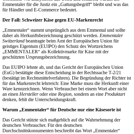
Emmentaler für die Justiz ein „Gattungsbegriff“ bleibt und was das
für Händler und E-Commerce bedeutet.
Der Fall: Schweizer Käse gegen EU-Markenrecht
„Emmentaler“ stammt ursprünglich aus dem Emmental und sollte
daher als Herkunftsbezeichnung geschützt werden.
Emmentaler
Switzerland
beantragte beim Amt der Europäischen Union für
geistiges Eigentum (EUIPO) den Schutz des Wortzeichens
„EMMENTALER“ als Kollektivmarke für Käse mit der
geschützten Ursprungsbezeichnung.
Das EUIPO lehnte ab, und das Gericht der Europäischen Union
(EuG) bestätigte diese Entscheidung in der Rechtssache T-2/21
(bestätigt im Rechtsmittelverfahren). Die Begründung der Richter ist
für das Markenrecht lehrreich: Eine Marke muss die Herkunft einer
Ware kennzeichnen. Wenn Verbraucher bei einem Wort aber nicht
an einen
Hersteller
oder eine
Region
, sondern an eine
Produktart
denken, fehlt die Unterscheidungskraft.
Warum „Emmentaler“ für Deutsche nur eine Käsesorte ist
Das Gericht stützte sich maßgeblich auf die Wahrnehmung der
deutschen Verbraucher. Für den deutschen
Durchschnittskonsumenten beschreibt das Wort „Emmentaler“