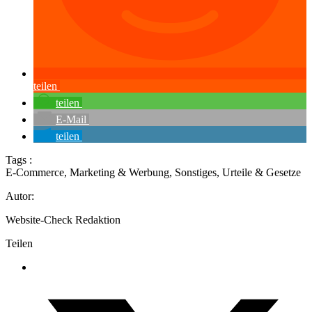
teilen
teilen
E-Mail
teilen
Tags :
E-Commerce
,
Marketing & Werbung
,
Sonstiges
,
Urteile & Gesetze
Autor:
Website-Check Redaktion
Teilen