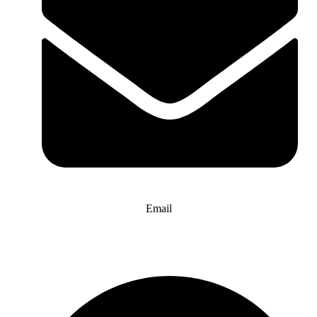
Email
info@website-check.de