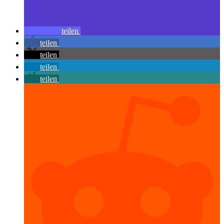
teilen
teilen
teilen
teilen
teilen