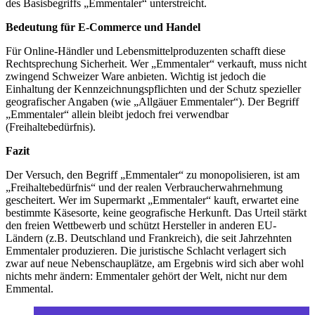
des Basisbegriffs „Emmentaler“ unterstreicht.
Bedeutung für E-Commerce und Handel
Für Online-Händler und Lebensmittelproduzenten schafft diese
Rechtsprechung Sicherheit. Wer „Emmentaler“ verkauft, muss nicht
zwingend Schweizer Ware anbieten. Wichtig ist jedoch die
Einhaltung der Kennzeichnungspflichten und der Schutz spezieller
geografischer Angaben (wie „Allgäuer Emmentaler“). Der Begriff
„Emmentaler“ allein bleibt jedoch frei verwendbar
(Freihaltebedürfnis).
Fazit
Der Versuch, den Begriff „Emmentaler“ zu monopolisieren, ist am
„Freihaltebedürfnis“ und der realen Verbraucherwahrnehmung
gescheitert. Wer im Supermarkt „Emmentaler“ kauft, erwartet eine
bestimmte Käsesorte, keine geografische Herkunft. Das Urteil stärkt
den freien Wettbewerb und schützt Hersteller in anderen EU-
Ländern (z.B. Deutschland und Frankreich), die seit Jahrzehnten
Emmentaler produzieren. Die juristische Schlacht verlagert sich
zwar auf neue Nebenschauplätze, am Ergebnis wird sich aber wohl
nichts mehr ändern: Emmentaler gehört der Welt, nicht nur dem
Emmental.