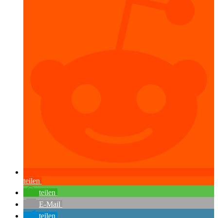
teilen
teilen
E-Mail
teilen