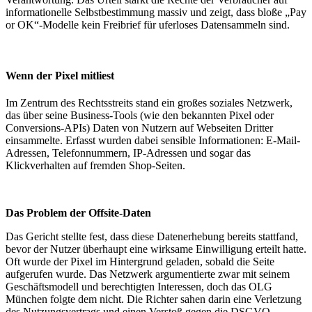
informationelle Selbstbestimmung massiv und zeigt, dass bloße „Pay
or OK“-Modelle kein Freibrief für uferloses Datensammeln sind.
Wenn der Pixel mitliest
Im Zentrum des Rechtsstreits stand ein großes soziales Netzwerk,
das über seine Business-Tools (wie den bekannten Pixel oder
Conversions-APIs) Daten von Nutzern auf Webseiten Dritter
einsammelte. Erfasst wurden dabei sensible Informationen: E-Mail-
Adressen, Telefonnummern, IP-Adressen und sogar das
Klickverhalten auf fremden Shop-Seiten.
Das Problem der Offsite-Daten
Das Gericht stellte fest, dass diese Datenerhebung bereits stattfand,
bevor der Nutzer überhaupt eine wirksame Einwilligung erteilt hatte.
Oft wurde der Pixel im Hintergrund geladen, sobald die Seite
aufgerufen wurde. Das Netzwerk argumentierte zwar mit seinem
Geschäftsmodell und berechtigten Interessen, doch das OLG
München folgte dem nicht. Die Richter sahen darin eine Verletzung
des Nutzungsvertrags und einen Verstoß gegen die DSGVO.