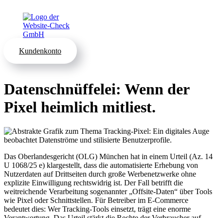
Kundenkonto
Datenschnüffelei: Wenn der
Pixel heimlich mitliest.
Das Oberlandesgericht (OLG) München hat in einem Urteil (Az. 14
U 1068/25 e) klargestellt, dass die automatisierte Erhebung von
Nutzerdaten auf Drittseiten durch große Werbenetzwerke ohne
explizite Einwilligung rechtswidrig ist. Der Fall betrifft die
weitreichende Verarbeitung sogenannter „Offsite-Daten“ über Tools
wie Pixel oder Schnittstellen. Für Betreiber im E-Commerce
bedeutet dies: Wer Tracking-Tools einsetzt, trägt eine enorme
Verantwortung. Das Urteil stärkt die Rechte der Verbraucher auf