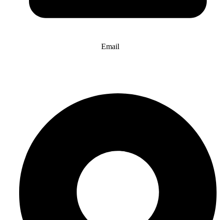
Email
info@website-check.de