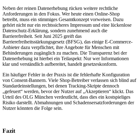
Neben der reinen Datenerhebung rücken weitere rechtliche
Anforderungen in den Fokus. Wer heute einen Online-Shop
betreibt, muss ein stimmiges Gesamtkonzept vorweisen. Dazu
gehört nicht nur ein rechtssicheres Impressum und eine lückenlose
Datenschutz-Erklärung, sondern zunehmend auch die
Barrierefreiheit. Seit Juni 2025 greift das
Barrierefreiheitsstärkungsgesetz (BFSG), das einige E-Commerce-
Anbieter dazu verpflichtet, ihre Angebote für Menschen mit
Behinderungen zugänglich zu machen. Die Transparenz bei der
Datenerhebung ist hierbei ein Teilaspekt: Nur wer Informationen
klar und verständlich aufbereitet, handelt gesetzeskonform.
Ein häufiger Fehler in der Praxis ist die fehlerhafte Konfiguration
von Consent-Bannern. Viele Shop-Betreiber verlassen sich blind auf
Standardeinstellungen, bei denen Tracking-Skripte dennoch
„gefeuert“ werden, bevor der Nutzer auf „Akzeptieren“ klickt. Das
Urteil des OLG München verdeutlicht, dass dies ein kostspieliges
Risiko darstellt. Abmahnungen und Schadensersatzforderungen der
Nutzer könnten die Folge sein.
Fazit