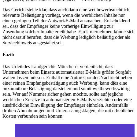
Das Gericht stellte klar, dass auch dann eine wettbewerbsrechtlich
relevante Belästigung vorliegt, wenn die werblichen Inhalte nur
einen geringen Teil der Antwort-E-Mail ausmachen. Entscheidend
sei, dass der Empfänger keine vorherige Einwilligung zur
Zusendung solcher Inhalte erteilt habe. Ein Unternehmen könne sich
nicht darauf berufen, dass die Werbung lediglich beiläufig oder als
Servicehinweis ausgestaltet sei.
Fazit:
Das Urteil des Landgerichts München I verdeutlicht, dass
Unternehmen beim Einsatz automatisierter E-Mails größte Sorgfalt
walten lassen müssen. Enthält eine Autoresponder-Nachricht neben
einer reinen Empfangsbestätigung auch Werbung, kann dies eine
unzumutbare Belästigung darstellen und somit wettbewerbswidrig
sein. Wer auf Nummer sicher gehen möchte, sollte auf jegliche
werblichen Zusätze in automatisierten E-Mails verzichten oder eine
ausdrückliche Einwilligung der Empfänger einholen. Andernfalls
drohen Abmahnungen und Unterlassungsklagen, die mit erheblichen
Kosten verbunden sein können.