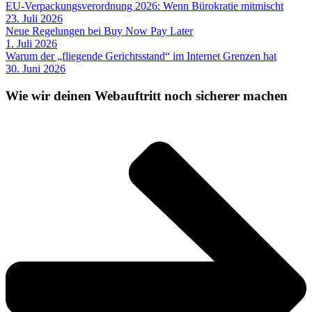
EU-Verpackungsverordnung 2026: Wenn Bürokratie mitmischt
23. Juli 2026
Neue Regelungen bei Buy Now Pay Later
1. Juli 2026
Warum der „fliegende Gerichtsstand“ im Internet Grenzen hat
30. Juni 2026
Wie wir deinen Webauftritt noch sicherer machen