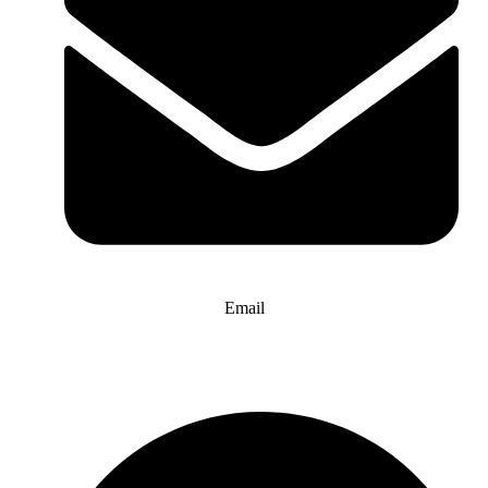
Email
info@website-check.de