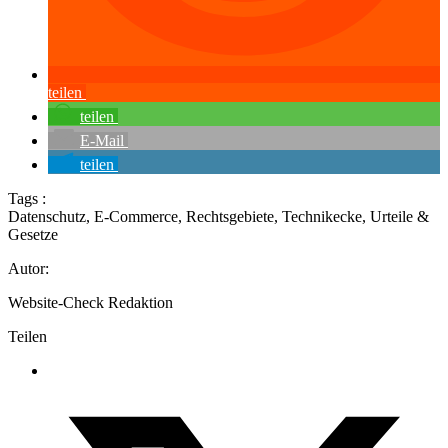
teilen
teilen
E-Mail
teilen
Tags :
Datenschutz
,
E-Commerce
,
Rechtsgebiete
,
Technikecke
,
Urteile &
Gesetze
Autor:
Website-Check Redaktion
Teilen