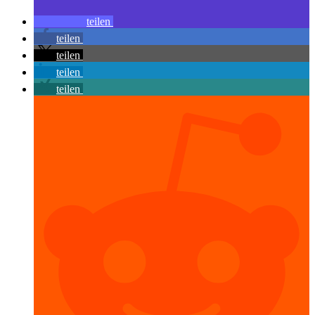
teilen
teilen
teilen
teilen
teilen