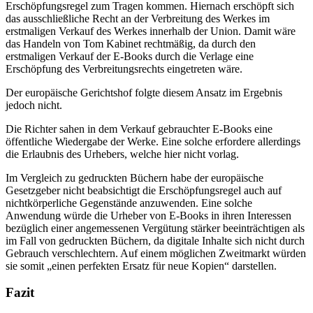
Erschöpfungsregel zum Tragen kommen. Hiernach erschöpft sich
das ausschließliche Recht an der Verbreitung des Werkes im
erstmaligen Verkauf des Werkes innerhalb der Union. Damit wäre
das Handeln von Tom Kabinet rechtmäßig, da durch den
erstmaligen Verkauf der E-Books durch die Verlage eine
Erschöpfung des Verbreitungsrechts eingetreten wäre.
Der europäische Gerichtshof folgte diesem Ansatz im Ergebnis
jedoch nicht.
Die Richter sahen in dem Verkauf gebrauchter E-Books eine
öffentliche Wiedergabe der Werke. Eine solche erfordere allerdings
die Erlaubnis des Urhebers, welche hier nicht vorlag.
Im Vergleich zu gedruckten Büchern habe der europäische
Gesetzgeber nicht beabsichtigt die Erschöpfungsregel auch auf
nichtkörperliche Gegenstände anzuwenden. Eine solche
Anwendung würde die Urheber von E-Books in ihren Interessen
bezüglich einer angemessenen Vergütung stärker beeinträchtigen als
im Fall von gedruckten Büchern, da digitale Inhalte sich nicht durch
Gebrauch verschlechtern. Auf einem möglichen Zweitmarkt würden
sie somit „einen perfekten Ersatz für neue Kopien“ darstellen.
Fazit