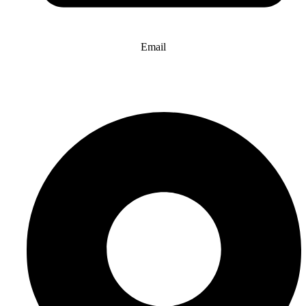
Email
info@website-check.de