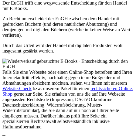
Der EuGH trifft eine wegweisende Entscheidung für den Handel
mit E-Books.
Zu Recht unterscheidet der EuGH zwischen dem Handel mit
gedruckten Büchern (und deren natürlicher Abnutzung) und
demjenigen mit digitalen Büchern (welche in keiner Weise an Wert
verlieren).
Durch das Urteil wird der Handel mit digitalen Produkten wohl
insgesamt gestärkt werden.
Falls Sie eine Webseite oder einen Online-Shop betreiben und Ihren
Internetauftritt effektiv, nachhaltig gegen teure Bußgelder und
Abmahnungen absichern möchten, stehen wir Ihnen mit unserem
Website-Check
bzw. unserem Paket für einen
rechtssicheren Online-
Shop
gerne zur Seite. Sie erhalten von uns die auf Ihre Webseite
angepassten Rechtstexte (Impressum, DSGVO-konforme
Datenschutzerklärung, Widerrufsbelehrung, Muster-
Widerrufsformular), die Sie dann auf nur noch auf Ihrer Seite
einpflegen müssen. Darüber hinaus prüft Ihre Seite ein
spezialisierten Rechtsanwalt selbstverständlich inklusive
Haftungsübernahme.