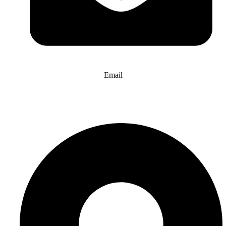
Email
info@website-check.de