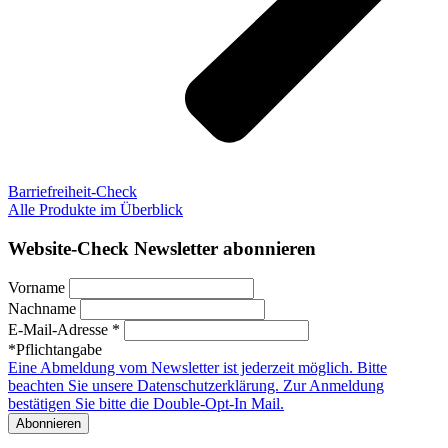
Barriefreiheit-Check
Alle Produkte im Überblick
Website-Check Newsletter abonnieren
Vorname
Nachname
E-Mail-Adresse *
*Pflichtangabe
Eine Abmeldung vom Newsletter ist jederzeit möglich. Bitte
beachten Sie unsere Datenschutzerklärung. Zur Anmeldung
bestätigen Sie bitte die Double-Opt-In Mail.