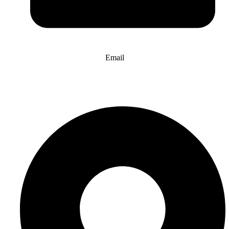
Email
info@website-check.de