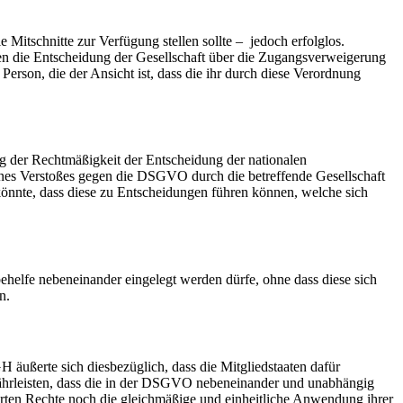
Mitschnitte zur Verfügung stellen sollte – jedoch erfolglos.
gen die Entscheidung der Gesellschaft über die Zugangsverweigerung
Person, die der Ansicht ist, dass die ihr durch diese Verordnung
 der Rechtmäßigkeit der Entscheidung der nationalen
 eines Verstoßes gegen die DSGVO durch die betreffende Gesellschaft
 könnte, dass diese zu Entscheidungen führen können, welche sich
elfe nebeneinander eingelegt werden dürfe, ohne dass diese sich
en.
 äußerte sich diesbezüglich, dass die Mitgliedstaaten dafür
ewährleisten, dass die in der DSGVO nebeneinander und unabhängig
rten Rechte noch die gleichmäßige und einheitliche Anwendung ihrer