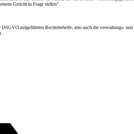
inem Gericht in Frage stellen”.
er DSGVO aufgeführten Rechtsbehelfe, also auch die verwaltungs- und z
m