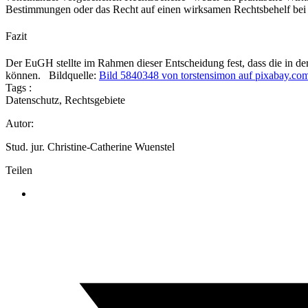
Bestimmungen oder das Recht auf einen wirksamen Rechtsbehelf bei e
Fazit
Der EuGH stellte im Rahmen dieser Entscheidung fest, dass die in d
können.
Bildquelle:
Bild 5840348 von torstensimon auf pixabay.co
Tags :
Datenschutz
,
Rechtsgebiete
Autor:
Stud. jur. Christine-Catherine Wuenstel
Teilen