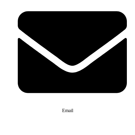
Email
info@website-check.de