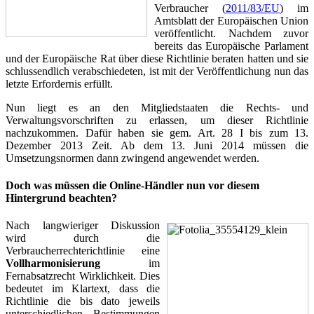
Verbraucher (
2011/83/EU
) im
Amtsblatt der Europäischen Union
veröffentlicht. Nachdem zuvor
bereits das Europäische Parlament
und der Europäische Rat über diese Richtlinie beraten hatten und sie
schlussendlich verabschiedeten, ist mit der Veröffentlichung nun das
letzte Erfordernis erfüllt.
Nun liegt es an den Mitgliedstaaten die Rechts- und
Verwaltungsvorschriften zu erlassen, um dieser Richtlinie
nachzukommen. Dafür haben sie gem. Art. 28 I bis zum 13.
Dezember 2013 Zeit. Ab dem 13. Juni 2014 müssen die
Umsetzungsnormen dann zwingend angewendet werden.
Doch was müssen die Online-Händler nun vor diesem
Hintergrund beachten?
Nach langwieriger Diskussion
wird durch die
Verbraucherrechterichtlinie eine
Vollharmonisierung
im
Fernabsatzrecht Wirklichkeit. Dies
bedeutet im Klartext, dass die
Richtlinie die bis dato jeweils
unterschiedlichen Bestimmungen