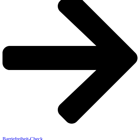
Barriefreiheit-Check