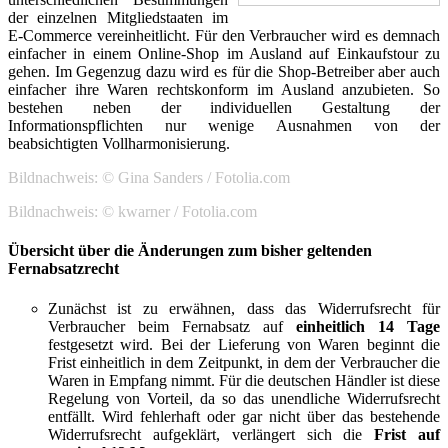
der einzelnen Mitgliedstaaten im
E-Commerce vereinheitlicht. Für den Verbraucher wird es demnach
einfacher in einem Online-Shop im Ausland auf Einkaufstour zu
gehen. Im Gegenzug dazu wird es für die Shop-Betreiber aber auch
einfacher ihre Waren rechtskonform im Ausland anzubieten. So
bestehen neben der individuellen Gestaltung der
Informationspflichten nur wenige Ausnahmen von der
beabsichtigten Vollharmonisierung.
Bildnachweis: © Gina Sanders / Fotolia.com
Bildnachweis: © kwarner / Fotolia.com
Übersicht über die Änderungen zum bisher geltenden
Fernabsatzrecht
Zunächst ist zu erwähnen, dass das Widerrufsrecht für
Verbraucher beim Fernabsatz auf
einheitlich 14 Tage
festgesetzt wird. Bei der Lieferung von Waren beginnt die
Frist einheitlich in dem Zeitpunkt, in dem der Verbraucher die
Waren in Empfang nimmt. Für die deutschen Händler ist diese
Regelung von Vorteil, da so das unendliche Widerrufsrecht
entfällt. Wird fehlerhaft oder gar nicht über das bestehende
Widerrufsrecht aufgeklärt, verlängert sich die
Frist auf