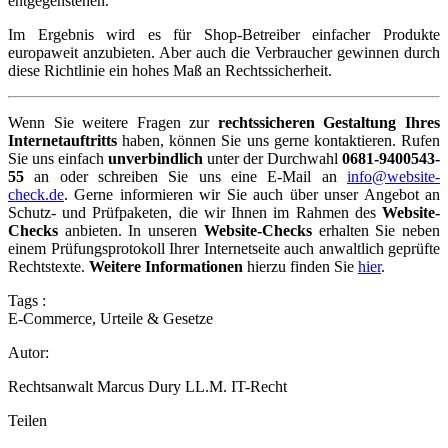
entgegenstehen.
Im Ergebnis wird es für Shop-Betreiber einfacher Produkte
europaweit anzubieten. Aber auch die Verbraucher gewinnen durch
diese Richtlinie ein hohes Maß an Rechtssicherheit.
Wenn Sie weitere Fragen zur
rechtssicheren Gestaltung Ihres
Internetauftritts
haben, können Sie uns gerne kontaktieren. Rufen
Sie uns einfach
unverbindlich
unter der Durchwahl
0681-9400543-
55
an oder schreiben Sie uns eine E-Mail an
info@website-
check.de
. Gerne informieren wir Sie auch über unser Angebot an
Schutz- und Prüfpaketen, die wir Ihnen im Rahmen des
Website-
Checks
anbieten. In unseren
Website-Checks
erhalten Sie neben
einem Prüfungsprotokoll Ihrer Internetseite auch anwaltlich geprüfte
Rechtstexte.
Weitere Informationen
hierzu finden Sie
hier
.
Tags :
E-Commerce
,
Urteile & Gesetze
Autor:
Rechtsanwalt Marcus Dury LL.M. IT-Recht
Teilen