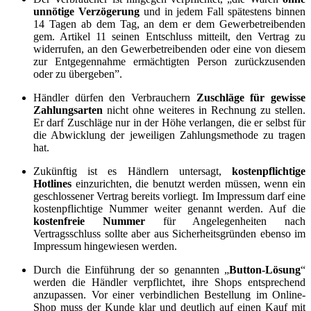
unnötige Verzögerung
und in jedem Fall spätestens binnen
14 Tagen ab dem Tag, an dem er dem Gewerbetreibenden
gem. Artikel 11 seinen Entschluss mitteilt, den Vertrag zu
widerrufen, an den Gewerbetreibenden oder eine von diesem
zur Entgegennahme ermächtigten Person zurückzusenden
oder zu übergeben”.
Händler dürfen den Verbrauchern
Zuschläge für gewisse
Zahlungsarten
nicht ohne weiteres in Rechnung zu stellen.
Er darf Zuschläge nur in der Höhe verlangen, die er selbst für
die Abwicklung der jeweiligen Zahlungsmethode zu tragen
hat.
Zukünftig ist es Händlern untersagt,
kostenpflichtige
Hotlines
einzurichten, die benutzt werden müssen, wenn ein
geschlossener Vertrag bereits vorliegt. Im Impressum darf eine
kostenpflichtige Nummer weiter genannt werden. Auf die
kostenfreie Nummer
für Angelegenheiten nach
Vertragsschluss sollte aber aus Sicherheitsgründen ebenso im
Impressum hingewiesen werden.
Durch die Einführung der so genannten „
Button-Lösung
“
werden die Händler verpflichtet, ihre Shops entsprechend
anzupassen. Vor einer verbindlichen Bestellung im Online-
Shop muss der Kunde klar und deutlich auf einen Kauf mit