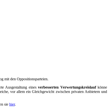
log mit den Oppositionsparteien.
ete Ausgestaltung eines
verbesserten Verwertungskreislauf
könne
eiche, vor allem ein Gleichgewicht zwischen privaten Anbietern und
en sie
hier
.