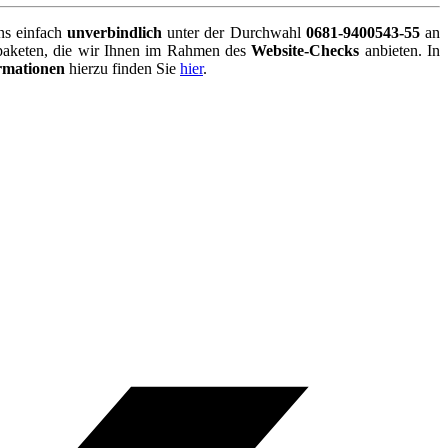
ns einfach
unverbindlich
unter der Durchwahl
0681-9400543-55
an
fpaketen, die wir Ihnen im Rahmen des
Website-Checks
anbieten. In
rmationen
hierzu finden Sie
hier
.