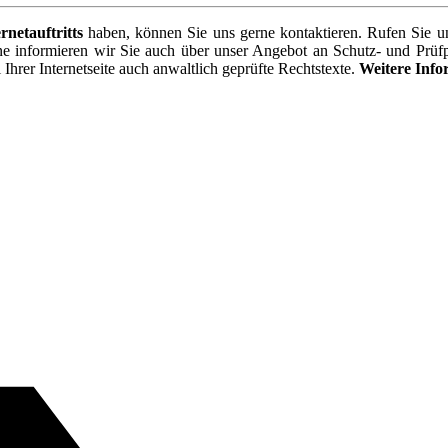
rnetauftritts
haben, können Sie uns gerne kontaktieren. Rufen Sie u
ne informieren wir Sie auch über unser Angebot an Schutz- und Prü
Ihrer Internetseite auch anwaltlich geprüfte Rechtstexte.
Weitere Info