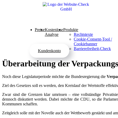
Preise
Kostenlose
Produkte
Analyse
Rechtstexte
Cookie-Consent-Tool /
Cookiebanner
Barrierefreiheit-Check
Kundenkonto
Überarbeitung der Verpackung
Noch diese Legislaturperiode möchte die Bundesregierung die
Verpa
Ziel des Gesetzes soll es werden, den Kreislauf der Wertstoffe effekt
Zwar sind die Grenzen klar umrissen – eine vollständige Privatis
dennoch diskutiert werden. Dabei möchte die CDU, so die Parlament
Kommunen schaffen.
Zeitgleich solle mit der Novelle auch der Wettbewerb gestärkt und am