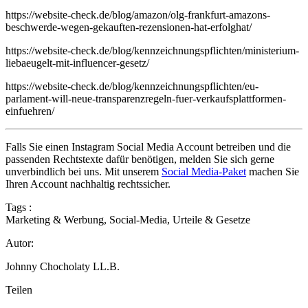
https://website-check.de/blog/amazon/olg-frankfurt-amazons-
beschwerde-wegen-gekauften-rezensionen-hat-erfolghat/
https://website-check.de/blog/kennzeichnungspflichten/ministerium-
liebaeugelt-mit-influencer-gesetz/
https://website-check.de/blog/kennzeichnungspflichten/eu-
parlament-will-neue-transparenzregeln-fuer-verkaufsplattformen-
einfuehren/
Falls Sie einen Instagram Social Media Account betreiben und die
passenden Rechtstexte dafür benötigen, melden Sie sich gerne
unverbindlich bei uns. Mit unserem
Social Media-Paket
machen Sie
Ihren Account nachhaltig rechtssicher.
Tags :
Marketing & Werbung
,
Social-Media
,
Urteile & Gesetze
Autor:
Johnny Chocholaty LL.B.
Teilen