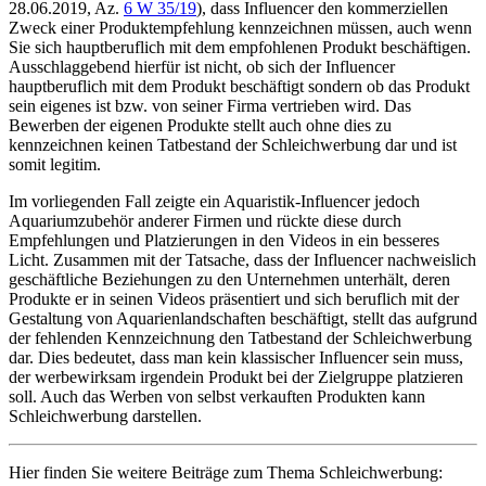
28.06.2019, Az.
6 W 35/19
), dass Influencer den kommerziellen
Zweck einer Produktempfehlung kennzeichnen müssen, auch wenn
Sie sich hauptberuflich mit dem empfohlenen Produkt beschäftigen.
Ausschlaggebend hierfür ist nicht, ob sich der Influencer
hauptberuflich mit dem Produkt beschäftigt sondern ob das Produkt
sein eigenes ist bzw. von seiner Firma vertrieben wird. Das
Bewerben der eigenen Produkte stellt auch ohne dies zu
kennzeichnen keinen Tatbestand der Schleichwerbung dar und ist
somit legitim.
Im vorliegenden Fall zeigte ein Aquaristik-Influencer jedoch
Aquariumzubehör anderer Firmen und rückte diese durch
Empfehlungen und Platzierungen in den Videos in ein besseres
Licht. Zusammen mit der Tatsache, dass der Influencer nachweislich
geschäftliche Beziehungen zu den Unternehmen unterhält, deren
Produkte er in seinen Videos präsentiert und sich beruflich mit der
Gestaltung von Aquarienlandschaften beschäftigt, stellt das aufgrund
der fehlenden Kennzeichnung den Tatbestand der Schleichwerbung
dar. Dies bedeutet, dass man kein klassischer Influencer sein muss,
der werbewirksam irgendein Produkt bei der Zielgruppe platzieren
soll. Auch das Werben von selbst verkauften Produkten kann
Schleichwerbung darstellen.
Hier finden Sie weitere Beiträge zum Thema Schleichwerbung: