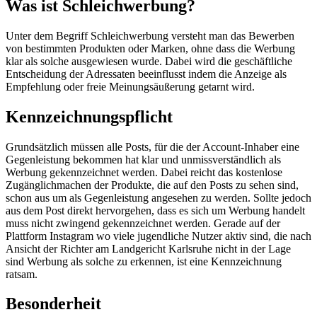
Was ist Schleichwerbung?
Unter dem Begriff Schleichwerbung versteht man das Bewerben
von bestimmten Produkten oder Marken, ohne dass die Werbung
klar als solche ausgewiesen wurde. Dabei wird die geschäftliche
Entscheidung der Adressaten beeinflusst indem die Anzeige als
Empfehlung oder freie Meinungsäußerung getarnt wird.
Kennzeichnungspflicht
Grundsätzlich müssen alle Posts, für die der Account-Inhaber eine
Gegenleistung bekommen hat klar und unmissverständlich als
Werbung gekennzeichnet werden. Dabei reicht das kostenlose
Zugänglichmachen der Produkte, die auf den Posts zu sehen sind,
schon aus um als Gegenleistung angesehen zu werden. Sollte jedoch
aus dem Post direkt hervorgehen, dass es sich um Werbung handelt
muss nicht zwingend gekennzeichnet werden. Gerade auf der
Plattform Instagram wo viele jugendliche Nutzer aktiv sind, die nach
Ansicht der Richter am Landgericht Karlsruhe nicht in der Lage
sind Werbung als solche zu erkennen, ist eine Kennzeichnung
ratsam.
Besonderheit