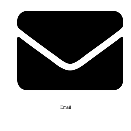
Email
info@website-check.de