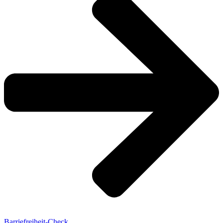
Barriefreiheit-Check