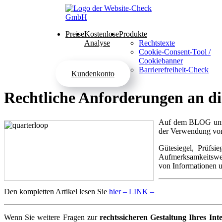
Preise
Kostenlose
Produkte
Analyse
Rechtstexte
Cookie-Consent-Tool /
Cookiebanner
Barrierefreiheit-Check
Kundenkonto
Rechtliche Anforderungen an d
Auf dem BLOG unse
der Verwendung von 
Gütesiegel, Prüfsi
Aufmerksamkeitswerb
von Informationen u
Den kompletten Artikel lesen Sie
hier – LINK –
Wenn Sie weitere Fragen zur
rechtssicheren Gestaltung Ihres Inte