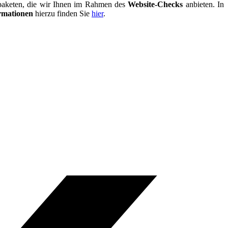
fpaketen, die wir Ihnen im Rahmen des
Website-Checks
anbieten. In
rmationen
hierzu finden Sie
hier
.