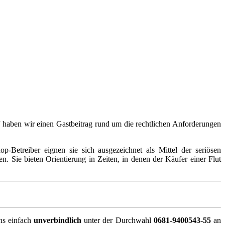
” haben wir einen Gastbeitrag rund um die rechtlichen Anforderungen
p-Betreiber eignen sie sich ausgezeichnet als Mittel der seriösen
. Sie bieten Orientierung in Zeiten, in denen der Käufer einer Flut
ns einfach
unverbindlich
unter der Durchwahl
0681-9400543-55
an