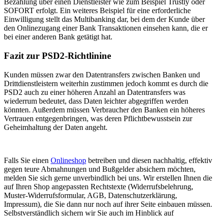
Bezahlung über einen Dienstleister wie zum Beispiel Trustly oder
SOFORT erfolgt. Ein weiteres Beispiel für eine erforderliche
Einwilligung stellt das Multibanking dar, bei dem der Kunde über
den Onlinezugang einer Bank Transaktionen einsehen kann, die er
bei einer anderen Bank getätigt hat.
Fazit zur PSD2-Richtlinine
Kunden müssen zwar den Datentransfers zwischen Banken und
Drittdienstleistern weiterhin zustimmen jedoch kommt es durch die
PSD2 auch zu einer höheren Anzahl an Datentransfers was
wiederrum bedeutet, dass Daten leichter abgegriffen werden
könnten. Außerdem müssen Verbraucher den Banken ein höheres
Vertrauen entgegenbringen, was deren Pflichtbewusstsein zur
Geheimhaltung der Daten angeht.
Falls Sie einen
Onlineshop
betreiben und diesen nachhaltig, effektiv
gegen teure Abmahnungen und Bußgelder absichern möchten,
melden Sie sich gerne unverbindlich bei uns. Wir erstellen Ihnen die
auf Ihren Shop angepassten Rechtstexte (Widerrufsbelehrung,
Muster-Widerrufsformular, AGB, Datenschutzerklärung,
Impressum), die Sie dann nur noch auf ihrer Seite einbauen müssen.
Selbstverständlich sichern wir Sie auch im Hinblick auf