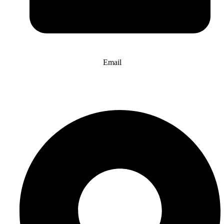
Email
info@website-check.de