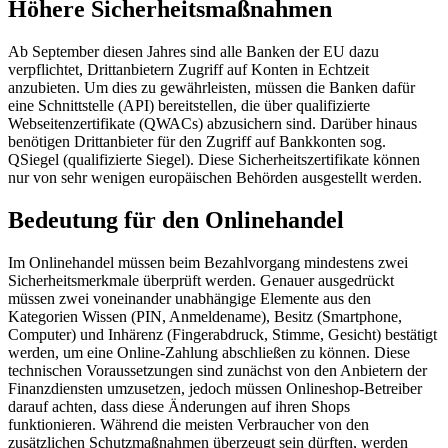
Höhere Sicherheitsmaßnahmen
Ab September diesen Jahres sind alle Banken der EU dazu
verpflichtet, Drittanbietern Zugriff auf Konten in Echtzeit
anzubieten. Um dies zu gewährleisten, müssen die Banken dafür
eine Schnittstelle (API) bereitstellen, die über qualifizierte
Webseitenzertifikate (QWACs) abzusichern sind. Darüber hinaus
benötigen Drittanbieter für den Zugriff auf Bankkonten sog.
QSiegel (qualifizierte Siegel). Diese Sicherheitszertifikate können
nur von sehr wenigen europäischen Behörden ausgestellt werden.
Bedeutung für den Onlinehandel
Im Onlinehandel müssen beim Bezahlvorgang mindestens zwei
Sicherheitsmerkmale überprüft werden. Genauer ausgedrückt
müssen zwei voneinander unabhängige Elemente aus den
Kategorien Wissen (PIN, Anmeldename), Besitz (Smartphone,
Computer) und Inhärenz (Fingerabdruck, Stimme, Gesicht) bestätigt
werden, um eine Online-Zahlung abschließen zu können. Diese
technischen Voraussetzungen sind zunächst von den Anbietern der
Finanzdiensten umzusetzen, jedoch müssen Onlineshop-Betreiber
darauf achten, dass diese Änderungen auf ihren Shops
funktionieren. Während die meisten Verbraucher von den
zusätzlichen Schutzmaßnahmen überzeugt sein dürften, werden