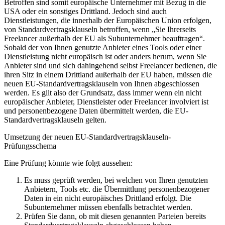
Betroffen sind somit europäische Unternehmer mit Bezug in die
USA oder ein sonstiges Drittland. Jedoch sind auch
Dienstleistungen, die innerhalb der Europäischen Union erfolgen,
von Standardvertragsklauseln betroffen, wenn „Sie Ihrerseits
Freelancer außerhalb der EU als Subunternehmer beauftragen“.
Sobald der von Ihnen genutzte Anbieter eines Tools oder einer
Dienstleistung nicht europäisch ist oder anders herum, wenn Sie
Anbieter sind und sich dahingehend selbst Freelancer bedienen, die
ihren Sitz in einem Drittland außerhalb der EU haben, müssen die
neuen EU-Standardvertragsklauseln von Ihnen abgeschlossen
werden. Es gilt also der Grundsatz, dass immer wenn ein nicht
europäischer Anbieter, Dienstleister oder Freelancer involviert ist
und personenbezogene Daten übermittelt werden, die EU-
Standardvertragsklauseln gelten.
Umsetzung der neuen EU-Standardvertragsklauseln-
Prüfungsschema
Eine Prüfung könnte wie folgt aussehen:
Es muss geprüft werden, bei welchen von Ihren genutzten
Anbietern, Tools etc. die Übermittlung personenbezogener
Daten in ein nicht europäisches Drittland erfolgt. Die
Subunternehmer müssen ebenfalls betrachtet werden.
Prüfen Sie dann, ob mit diesen genannten Parteien bereits