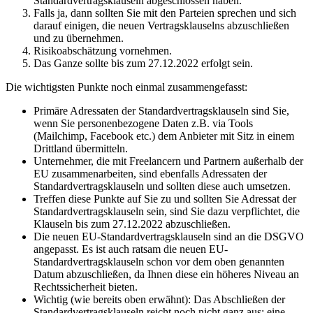
Standardvertragsklauseln abgeschlossen haben.
Falls ja, dann sollten Sie mit den Parteien sprechen und sich
darauf einigen, die neuen Vertragsklauselns abzuschließen
und zu übernehmen.
Risikoabschätzung vornehmen.
Das Ganze sollte bis zum 27.12.2022 erfolgt sein.
Die wichtigsten Punkte noch einmal zusammengefasst:
Primäre Adressaten der Standardvertragsklauseln sind Sie,
wenn Sie personenbezogene Daten z.B. via Tools
(Mailchimp, Facebook etc.) dem Anbieter mit Sitz in einem
Drittland übermitteln.
Unternehmer, die mit Freelancern und Partnern außerhalb der
EU zusammenarbeiten, sind ebenfalls Adressaten der
Standardvertragsklauseln und sollten diese auch umsetzen.
Treffen diese Punkte auf Sie zu und sollten Sie Adressat der
Standardvertragsklauseln sein, sind Sie dazu verpflichtet, die
Klauseln bis zum 27.12.2022 abzuschließen.
Die neuen EU-Standardvertragsklauseln sind an die DSGVO
angepasst. Es ist auch ratsam die neuen EU-
Standardvertragsklauseln schon vor dem oben genannten
Datum abzuschließen, da Ihnen diese ein höheres Niveau an
Rechtssicherheit bieten.
Wichtig (wie bereits oben erwähnt): Das Abschließen der
Standardvertragsklauseln reicht noch nicht ganz aus; eine