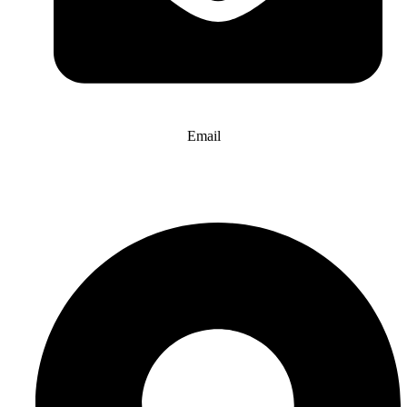
Email
info@website-check.de