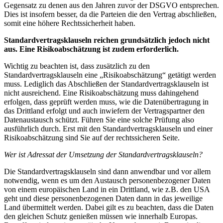
Gegensatz zu denen aus den Jahren zuvor der DSGVO entsprechen.
Dies ist insofern besser, da die Parteien die den Vertrag abschließen,
somit eine höhere Rechtssicherheit haben.
Standardvertragsklauseln reichen grundsätzlich jedoch nicht
aus. Eine Risikoabschätzung ist zudem erforderlich.
Wichtig zu beachten ist, dass zusätzlich zu den
Standardvertragsklauseln eine „Risikoabschätzung“ getätigt werden
muss. Lediglich das Abschließen der Standardvertragsklauseln ist
nicht ausreichend. Eine Risikoabschätzung muss dahingehend
erfolgen, dass geprüft werden muss, wie die Datenübertragung in
das Drittland erfolgt und auch inwiefern der Vertragspartner den
Datenaustausch schützt. Führen Sie eine solche Prüfung also
ausführlich durch. Erst mit den Standardvertragsklauseln und einer
Risikoabschätzung sind Sie auf der rechtssicheren Seite.
Wer ist Adressat der Umsetzung der Standardvertragsklauseln?
Die Standardvertragsklauseln sind dann anwendbar und vor allem
notwendig, wenn es um den Austausch personenbezogener Daten
von einem europäischen Land in ein Drittland, wie z.B. den USA
geht und diese personenbezogenen Daten dann in das jeweilige
Land übermittelt werden. Dabei gilt es zu beachten, dass die Daten
den gleichen Schutz genießen müssen wie innerhalb Europas.