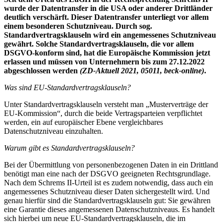
wurde der Datentransfer in die USA oder anderer Drittländer
deutlich verschärft. Dieser Datentransfer unterliegt vor allem
einem besonderen Schutzniveau. Durch sog.
Standardvertragsklauseln wird ein angemessenes Schutzniveau
gewährt. Solche Standardvertragsklauseln, die vor allem
DSGVO-konform sind, hat die Europäische Kommission jetzt
erlassen und müssen von Unternehmern bis zum 27.12.2022
abgeschlossen werden
(ZD-Aktuell 2021, 05011, beck-online)
.
Was sind EU-Standardvertragsklauseln?
Unter Standardvertragsklauseln versteht man „Musterverträge der
EU-Kommission“, durch die beide Vertragsparteien verpflichtet
werden, ein auf europäischer Ebene vergleichbares
Datenschutzniveau einzuhalten.
Warum gibt es Standardvertragsklauseln?
Bei der Übermittlung von personenbezogenen Daten in ein Drittland
benötigt man eine nach der DSGVO geeigneten Rechtsgrundlage.
Nach dem Schrems II-Urteil ist es zudem notwendig, dass auch ein
angemessenes Schutzniveau dieser Daten sichergestellt wird. Und
genau hierfür sind die Standardvertragsklauseln gut: Sie gewähren
eine Garantie dieses angemessenen Datenschutzniveaus. Es handelt
sich hierbei um neue EU-Standardvertragsklauseln, die im