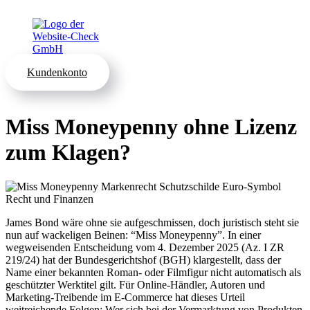
Kundenkonto
Miss Moneypenny ohne Lizenz
zum Klagen?
James Bond wäre ohne sie aufgeschmissen, doch juristisch steht sie
nun auf wackeligen Beinen: “Miss Moneypenny”. In einer
wegweisenden Entscheidung vom 4. Dezember 2025 (Az. I ZR
219/24) hat der Bundesgerichtshof (BGH) klargestellt, dass der
Name einer bekannten Roman- oder Filmfigur nicht automatisch als
geschützter Werktitel gilt. Für Online-Händler, Autoren und
Marketing-Treibende im E-Commerce hat dieses Urteil
weitreichende Folgen: Wer sich bei der Vermarktung von Produkten