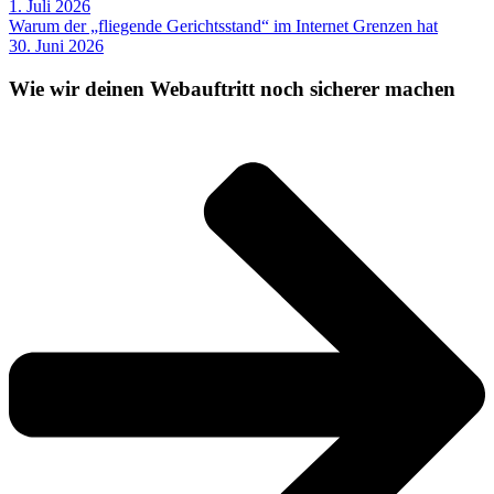
1. Juli 2026
Warum der „fliegende Gerichtsstand“ im Internet Grenzen hat
30. Juni 2026
Wie wir deinen Webauftritt noch sicherer machen