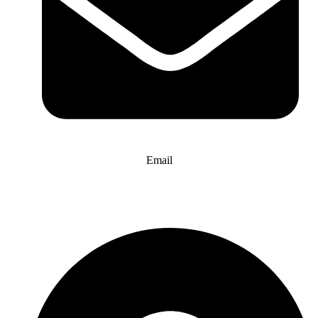
Email
info@website-check.de