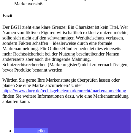
Markenverstoß.
Fazit
Der BGH zieht eine klare Grenze: Ein Charakter ist kein Titel. Wer
Namen von fiktiven Figuren wirtschaftlich exklusiv nutzen möchte,
sollte sich nicht auf den schwammigen Werktitelschutz verlassen,
sondern Fakten schaffen – idealerweise durch eine formale
Markenanmeldung. Für Online-Händler bedeutet dies einerseits
mehr Rechtssicherheit bei der Nutzung beschreibender Namen,
andererseits aber auch die dringende Mahnung,
Schutzrechtsrecherchen (Markenregister!) nicht zu vernachlässigen,
bevor Produkte benannt werden.
Würden Sie gerne Ihre Markenstrategie überprüfen lassen oder
planen Sie eine Marke anzumelden? Unter
https://www.dury.de/rechtsgebiete/markenrecht/markenanmeldung
finden Sie weitere Informationen dazu, wie eine Markenanmeldung
ablaufen kann.
teilen