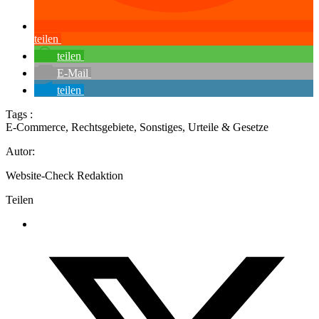
teilen
teilen
E-Mail
teilen
Tags :
E-Commerce
,
Rechtsgebiete
,
Sonstiges
,
Urteile & Gesetze
Autor:
Website-Check Redaktion
Teilen