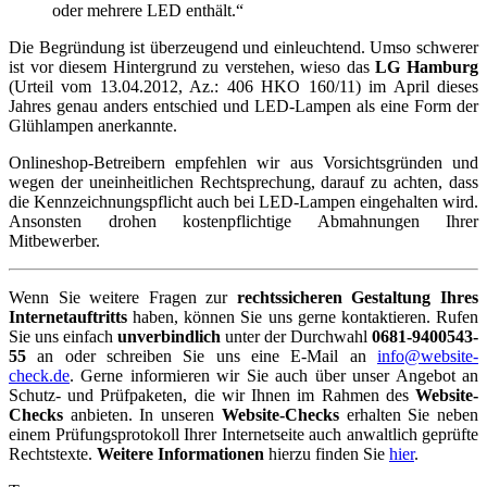
oder mehrere LED enthält.“
Die Begründung ist überzeugend und einleuchtend. Umso schwerer
ist vor diesem Hintergrund zu verstehen, wieso das
LG Hamburg
(Urteil vom 13.04.2012, Az.: 406 HKO 160/11) im April dieses
Jahres genau anders entschied und LED-Lampen als eine Form der
Glühlampen anerkannte.
Onlineshop-Betreibern empfehlen wir aus Vorsichtsgründen und
wegen der uneinheitlichen Rechtsprechung, darauf zu achten, dass
die Kennzeichnungspflicht auch bei LED-Lampen eingehalten wird.
Ansonsten drohen kostenpflichtige Abmahnungen Ihrer
Mitbewerber.
Wenn Sie weitere Fragen zur
rechtssicheren Gestaltung Ihres
Internetauftritts
haben, können Sie uns gerne kontaktieren. Rufen
Sie uns einfach
unverbindlich
unter der Durchwahl
0681-9400543-
55
an oder schreiben Sie uns eine E-Mail an
info@website-
check.de
. Gerne informieren wir Sie auch über unser Angebot an
Schutz- und Prüfpaketen, die wir Ihnen im Rahmen des
Website-
Checks
anbieten. In unseren
Website-Checks
erhalten Sie neben
einem Prüfungsprotokoll Ihrer Internetseite auch anwaltlich geprüfte
Rechtstexte.
Weitere Informationen
hierzu finden Sie
hier
.