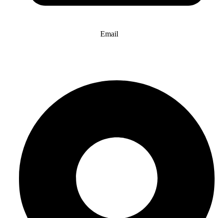
Email
info@website-check.de