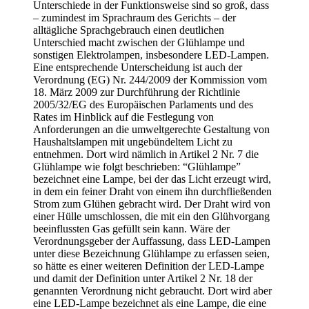
Unterschiede in der Funktionsweise sind so groß, dass
– zumindest im Sprachraum des Gerichts – der
alltägliche Sprachgebrauch einen deutlichen
Unterschied macht zwischen der Glühlampe und
sonstigen Elektrolampen, insbesondere LED-Lampen.
Eine entsprechende Unterscheidung ist auch der
Verordnung (EG) Nr. 244/2009 der Kommission vom
18. März 2009 zur Durchführung der Richtlinie
2005/32/EG des Europäischen Parlaments und des
Rates im Hinblick auf die Festlegung von
Anforderungen an die umweltgerechte Gestaltung von
Haushaltslampen mit ungebündeltem Licht zu
entnehmen. Dort wird nämlich in Artikel 2 Nr. 7 die
Glühlampe wie folgt beschrieben: “Glühlampe”
bezeichnet eine Lampe, bei der das Licht erzeugt wird,
in dem ein feiner Draht von einem ihn durchfließenden
Strom zum Glühen gebracht wird. Der Draht wird von
einer Hülle umschlossen, die mit ein den Glühvorgang
beeinflussten Gas gefüllt sein kann. Wäre der
Verordnungsgeber der Auffassung, dass LED-Lampen
unter diese Bezeichnung Glühlampe zu erfassen seien,
so hätte es einer weiteren Definition der LED-Lampe
und damit der Definition unter Artikel 2 Nr. 18 der
genannten Verordnung nicht gebraucht. Dort wird aber
eine LED-Lampe bezeichnet als eine Lampe, die eine