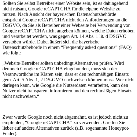
Sollten Sie selbst Betreiber einer Website sein, ist es dahingehend
nicht ratsam, Google reCAPTCHA für die eigene Website zu
nutzen. Nach Ansicht der bayerischen Datenschutzbehörde
entspricht Google reCAPTCHA nicht den Anforderungen an die
DSGVO, da Sie als Betreiber einer Webseite bei Verwendung von
Google reCAPTCHA nicht angeben können, welche Daten erhoben
und verarbeitet werden, was gegen Art. 14 Abs. 1 lit. d DSGVO
verstoßen würde. Dabei äußert sich die bayerische
Datenschutzbehörde in einem “Frequently asked questions” (FAQ)
wie folgt:
„Website-Betreiber sollten unbedingt Alternativen prüfen. Wird
dennoch Google reCAPTCHA eingebunden, muss sich der
Verantwortliche im Klaren sein, dass er den rechtmäßigen Einsatz
gem. Art. 5 Abs. 1, 2 DS-GVO nachweisen können muss. Wer nicht
darlegen kann, wie Google die Nutzerdaten verarbeitet, kann den
Nutzer nicht transparent informieren und den rechtmäßigen Einsatz
nicht nachweisen.“
Zwar wurde Google noch nicht abgemahnt, es ist jedoch nicht zu
empfehlen, “Google
reCAPTCHA”
zu verwenden. Greifen Sie
lieber auf andere Alternativen zurück (
z.B.
sogenannte Honeypot-
Felder).