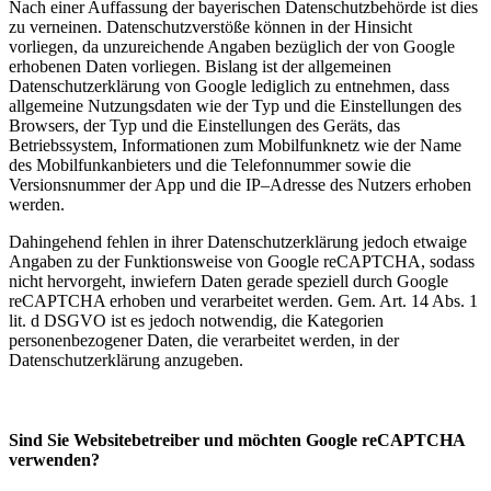
Nach einer Auffassung der bayerischen Datenschutzbehörde ist dies
zu verneinen. Datenschutzverstöße können in der Hinsicht
vorliegen, da unzureichende Angaben bezüglich der von Google
erhobenen Daten vorliegen. Bislang ist der allgemeinen
Datenschutzerklärung von Google lediglich zu entnehmen, dass
allgemeine Nutzungsdaten wie der Typ und die Einstellungen des
Browsers, der Typ und die Einstellungen des Geräts, das
Betriebssystem, Informationen zum Mobilfunknetz wie der Name
des Mobilfunkanbieters und die Telefonnummer sowie die
Versionsnummer der App und die IP–Adresse des Nutzers erhoben
werden.
Dahingehend fehlen in ihrer Datenschutzerklärung jedoch etwaige
Angaben zu der Funktionsweise von Google reCAPTCHA, sodass
nicht hervorgeht, inwiefern Daten gerade speziell durch Google
reCAPTCHA erhoben und verarbeitet werden. Gem. Art. 14 Abs. 1
lit. d DSGVO ist es jedoch notwendig, die Kategorien
personenbezogener Daten, die verarbeitet werden, in der
Datenschutzerklärung anzugeben.
Sind Sie Websitebetreiber und möchten Google reCAPTCHA
verwenden?