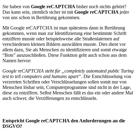
Sie haben von
Google reCAPTCHA
bisher noch nichts gehört?
Das kann sein, ziemlich sicher ist mit
Google reCAPTCHA
jeder
von uns schon in Berührung gekommen.
Mit Google reCAPTCHA ist man spätestens dann in Berührung
gekommen, wenn man zur Identifizierung eine bestimmte Schrift
entziffern musste oder beispielsweise alle Straßenlaternen auf
verschiedenen kleinen Bildern auswählen musste. Dies dient vor
allem dazu, Sie als Menschen zu identifizieren und somit etwaige
“Bots” auszuschließen. Diese Funktion geht auch schon aus dem
Namen hervor:
Google reCAPTCHA steht für „completely automated public Turing
test to tell computers and humans apart“
. Die Entschlüsselung von
verzerrten Schriften oder Verschlüsselungen sollen somit nur von
Menschen lösbar sein, Computerprogramme sind nicht in der Lage,
diese zu entziffern. Selbst Menschen fällt es das ein oder andere Mal
auch schwer, die Verzifferungen zu entschlüsseln.
Entspricht Google reCAPTCHA den Anforderungen an die
DSGVO?