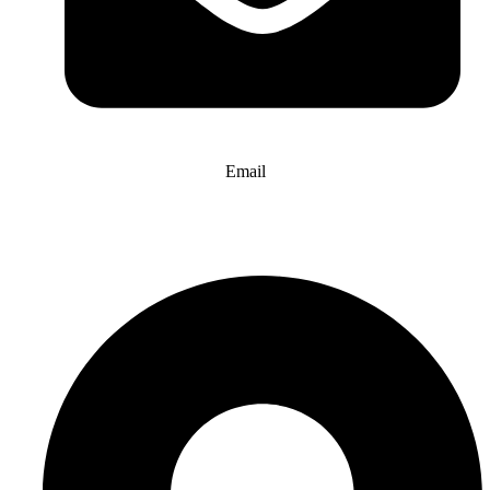
Email
info@website-check.de