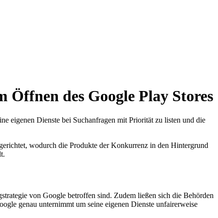
m Öffnen des Google Play Stores
eine eigenen Dienste bei Suchanfragen mit Priorität zu listen und die
erichtet, wodurch die Produkte der Konkurrenz in den Hintergrund
t.
rategie von Google betroffen sind. Zudem ließen sich die Behörden
oogle genau unternimmt um seine eigenen Dienste unfairerweise