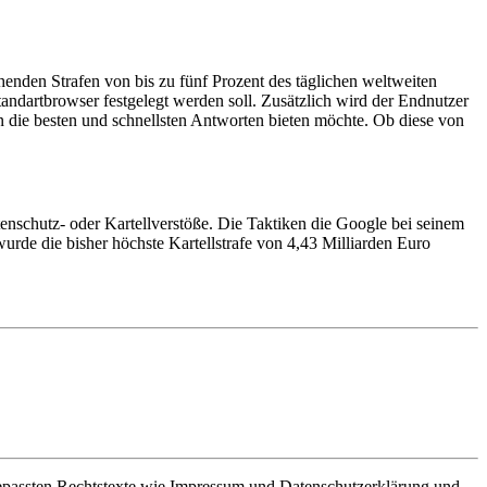
nden Strafen von bis zu fünf Prozent des täglichen weltweiten
andartbrowser festgelegt werden soll. Zusätzlich wird der Endnutzer
 die besten und schnellsten Antworten bieten möchte. Ob diese von
enschutz- oder Kartellverstöße. Die Taktiken die Google bei seinem
de die bisher höchste Kartellstrafe von 4,43 Milliarden Euro
ngepassten Rechtstexte wie Impressum und Datenschutzerklärung und