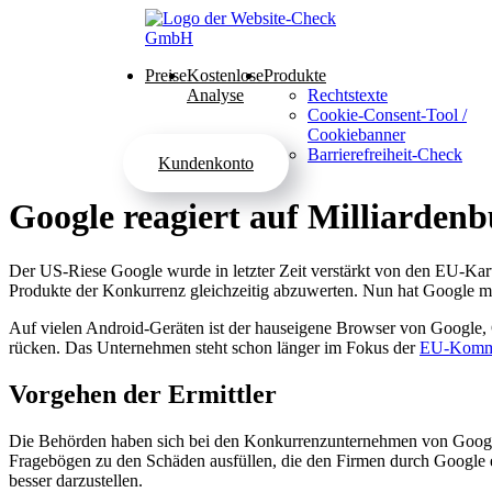
Preise
Kostenlose
Produkte
Analyse
Rechtstexte
Cookie-Consent-Tool /
Cookiebanner
Barrierefreiheit-Check
Kundenkonto
Google reagiert auf Milliarden
Der US-Riese Google wurde in letzter Zeit verstärkt von den EU-Kar
Produkte der Konkurrenz gleichzeitig abzuwerten. Nun hat Google mit
Auf vielen Android-Geräten ist der hauseigene Browser von Google,
rücken. Das Unternehmen steht schon länger im Fokus der
EU-Kommi
Vorgehen der Ermittler
Die Behörden haben sich bei den Konkurrenzunternehmen von Google
Fragebögen zu den Schäden ausfüllen, die den Firmen durch Google 
besser darzustellen.