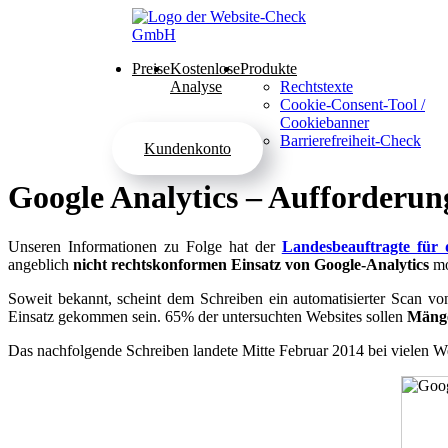
Preise
Kostenlose
Produkte
Analyse
Rechtstexte
Cookie-Consent-Tool /
Cookiebanner
Barrierefreiheit-Check
Kundenkonto
Google Analytics – Aufforderu
Unseren Informationen zu Folge hat der
Landesbeauftragte für
angeblich
nicht rechtskonformen
Einsatz von
Google-Analytics
mo
Soweit bekannt, scheint dem Schreiben ein automatisierter Scan v
Einsatz gekommen sein.
65% der untersuchten Websites sollen
Mängel
Das nachfolgende Schreiben landete Mitte Februar 2014 bei vielen W