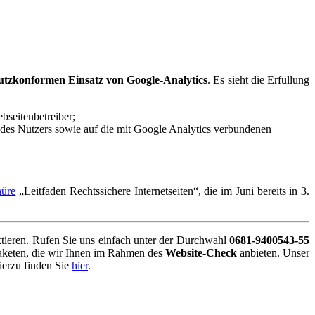
utzkonformen Einsatz von Google-Analytics
. Es sieht die Erfüllung
seitenbetreiber;
n des Nutzers sowie auf die mit Google Analytics verbundenen
hüre
„Leitfaden Rechtssichere Internetseiten“, die im Juni bereits in 3.
aktieren. Rufen Sie uns einfach unter der Durchwahl
0681-9400543-55
paketen, die wir Ihnen im Rahmen des
Website-Check
anbieten. Unser
ierzu finden Sie
hier
.