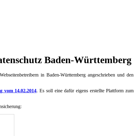
 Datenschutz Baden-Württemberg
ebseitenbetreibern in Baden-Württemberg angeschrieben und den
ng vom 14.02.2014
. Es soll eine
dafür eigens erstellte Plattform zum
nsicherung: