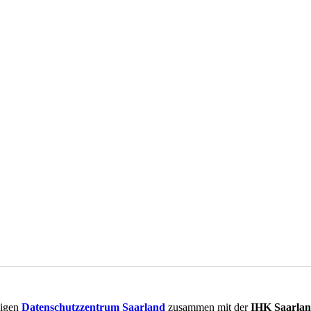
igen
Datenschutzzentrum Saarland
zusammen mit der
IHK Saarla