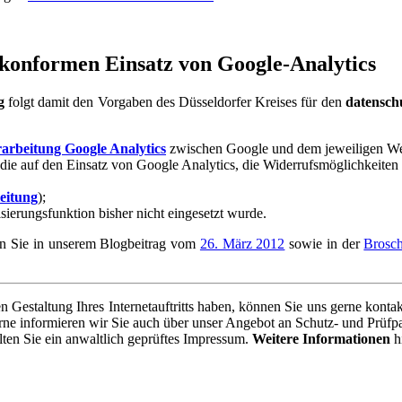
skonformen Einsatz von Google-Analytics
g
folgt damit den Vorgaben des Düsseldorfer Kreises für den
datensch
arbeitung Google Analytics
zwischen Google und dem jeweiligen Web
 die auf den Einsatz von Google Analytics, die Widerrufsmöglichkeite
eitung
);
rungsfunktion bisher nicht eingesetzt wurde.
n Sie in unserem Blogbeitrag vom
26. März 2012
sowie in der
Brosc
en Gestaltung Ihres Internetauftritts haben, können Sie uns gerne kont
rne informieren wir Sie auch über unser Angebot an Schutz- und Prüf
lten Sie ein anwaltlich geprüftes Impressum.
Weitere Informationen
h