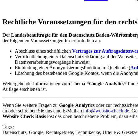
Rechtliche Voraussetzungen für den recht
Der
Landesbeauftragte für den Datenschutz Baden-Württember
der folgenden Voraussetzungen für erforderlich an:
Abschluss eines schriftlichen
Vertrages zur Auftragsdatenver
Veröffentlichung einer Datenschutzerklärung auf der Webseite,
Datenverarbeitungsvorgänge hinweist;
Einbindung einer Anonymisierungsfunktion im Quellcode (
Anl
Löschung des bestehenden Google-Kontos, wenn die Anonymisie
Weitergehende Informationen zum Thema
“Google Analytics”
finde
Auflage erschienen ist.
Wenn Sie weitere Fragen zu
Google-Analytics
oder zur rechtssicher
an oder schreiben Sie uns eine E-Mail an
info@website-check.de
. Ge
Website-Check Basis
löst das oben beschriebene Problem, dazu erha
Tags :
Datenschutz
,
Google
,
Rechtsgebiete
,
Technikecke
,
Urteile & Gesetze