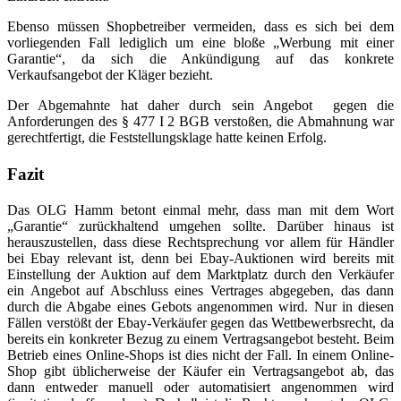
Ebenso müssen Shopbetreiber vermeiden, dass es sich bei dem
vorliegenden Fall lediglich um eine bloße „Werbung mit einer
Garantie“, da sich die Ankündigung auf das konkrete
Verkaufsangebot der Kläger bezieht.
Der Abgemahnte hat daher durch sein Angebot gegen die
Anforderungen des § 477 I 2 BGB verstoßen, die Abmahnung war
gerechtfertigt, die Feststellungsklage hatte keinen Erfolg.
Fazit
Das OLG Hamm betont einmal mehr, dass man mit dem Wort
„Garantie“ zurückhaltend umgehen sollte. Darüber hinaus ist
herauszustellen, dass diese Rechtsprechung vor allem für Händler
bei Ebay relevant ist, denn bei Ebay-Auktionen wird bereits mit
Einstellung der Auktion auf dem Marktplatz durch den Verkäufer
ein Angebot auf Abschluss eines Vertrages abgegeben, das dann
durch die Abgabe eines Gebots angenommen wird. Nur in diesen
Fällen verstößt der Ebay-Verkäufer gegen das Wettbewerbsrecht, da
bereits ein konkreter Bezug zu einem Vertragsangebot besteht. Beim
Betrieb eines Online-Shops ist dies nicht der Fall. In einem Online-
Shop gibt üblicherweise der Käufer ein Vertragsangebot ab, das
dann entweder manuell oder automatisiert angenommen wird