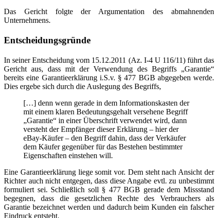
Das Gericht folgte der Argumentation des abmahnenden
Unternehmens.
Entscheidungsgründe
In seiner Entscheidung vom 15.12.2011 (Az. I-4 U 116/11) führt das
Gericht aus, dass mit der Verwendung des Begriffs „Garantie“
bereits eine Garantieerklärung i.S.v. § 477 BGB abgegeben werde.
Dies ergebe sich durch die Auslegung des Begriffs,
[…] denn wenn gerade in dem Informationskasten der
mit einem klaren Bedeutungsgehalt versehene Begriff
„Garantie“ in einer Überschrift verwendet wird, dann
versteht der Empfänger dieser Erklärung – hier der
eBay-Käufer – den Begriff dahin, dass der Verkäufer
dem Käufer gegenüber für das Bestehen bestimmter
Eigenschaften einstehen will.
Eine Garantieerklärung liege somit vor. Dem steht nach Ansicht der
Richter auch nicht entgegen, dass diese Angabe evtl. zu unbestimmt
formuliert sei. Schließlich soll § 477 BGB gerade dem Missstand
begegnen, dass die gesetzlichen Rechte des Verbrauchers als
Garantie bezeichnet werden und dadurch beim Kunden ein falscher
Eindruck entsteht.