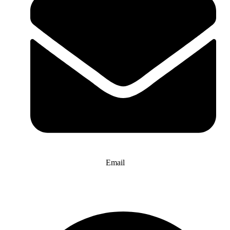
Email
info@website-check.de