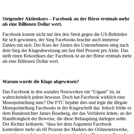
Steigender Aktienkurs – Facebook an der Börse erstmals mehr
als eine Billionen Dollar wert.
Facebook konnte nicht nur den den Streit gegen die US-Behörden
für sich gewinnen, der Sieg Facebooks brachte auch immense
Zahlen mit sich: Der Kurs der Aktien des Unternehmens stieg nach
dem Sieg der Klageabweisung um fast fünf Prozent pro Aktie. Das
stellt einen Rekordkurs dar: Facebook ist an der Börse erstmals mehr
als eine Billionen Dollar wert.
Warum wurde die Klage abgewiesen?
Das Facebook in den sozialen Netzwerken ein “Gigant” ist, ist
wahrscheinlich jedem bewusst. Doch hat Facebook wirklich eine
Monopolstellung inne? Die FTC bejahte dies und legte die illegale
Monopolstellung Facebooks in der Klageschrift dar. Jedoch fehlte es
dem Bundesrichter James Boasberg, der das Verfahren leitete, an der
Handfestigkeit der Beweise, die diese Behauptung darlegen sollte.
Der Richter kritisierte, “dass bei dem Argument Facebook
kontrolliere mehr als 60 Prozent des Marktes der Onlinenetzwerke,