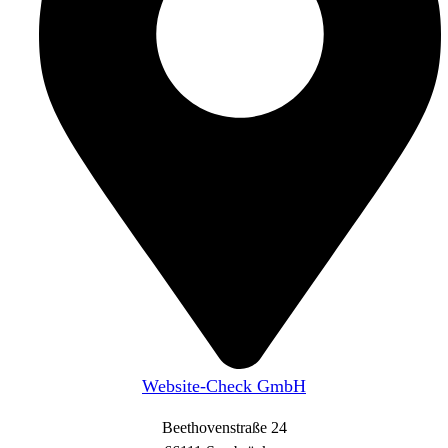
Website-Check GmbH
Beethovenstraße 24