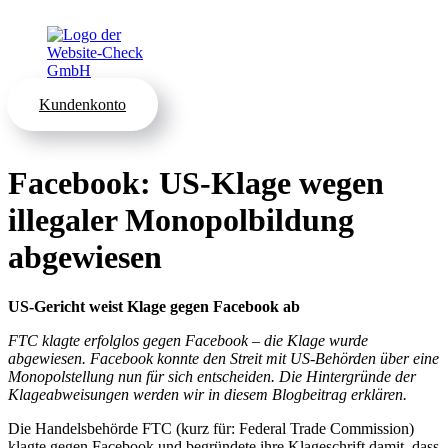
Kundenkonto
Facebook: US-Klage wegen
illegaler Monopolbildung
abgewiesen
US-Gericht weist Klage gegen Facebook ab
FTC klagte erfolglos gegen Facebook – die Klage wurde
abgewiesen. Facebook konnte den Streit mit US-Behörden über eine
Monopolstellung nun für sich entscheiden. Die Hintergründe der
Klageabweisungen werden wir in diesem Blogbeitrag erklären.
Die Handelsbehörde FTC (kurz für: Federal Trade Commission)
klagte gegen Facebook und begründete ihre Klageschrift damit, dass