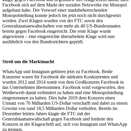
Facebook sich auf dem Markt der sozialen Netzwerke ein Monopol
aufgebaut habe. Der Vorwurf einer marktbeherrschenden
Monopolstellung konnte jedoch bis jetzt noch nicht durchgesetzt
werden. Zwei Klagen wurden von der FTC sowie den
Generalstaatsanwaltschaften von mehr als 40 US-Bundesstaaten
bereits gegen Facebook eingereicht. Die erste Klage wurde
abgewiesen – eine eingereichte überarbeitete Klage wird nun
ausführlich von den Bundesrichtern geprüft.
Streit um die Marktmacht
WhatsApp und Instagram gehören jetzt zu Facebook. Beide
Konzerne waren für Facebook die stärksten Konkurrenten und
wurden 2012 und 2014 somit von dem Großkonzern Facebook in
das Unternehmen übernommen. Facebook wird vorgeworfen, den
Wettbewerb damit verhindert zu haben und eine Monopolstellung
eingenommen zu haben. Dies habe 2019 dem Konzern einen
Umsatz von 70 Milliarden US-Dollar verschafft und dabei zu einem
Gewinn von rund 18,5 Milliarden Dollar verholfen. Bereits im
Dezember letzten Jahres klagte die FTC mit der
Generalstaatsanwaltschaft gegen Facebook und forderte den
Konzern in der Klageschrift auf, sich von Instagram und WhatsApp
zu trennen.