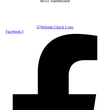
66111 Saarbrücken
Facebook-f