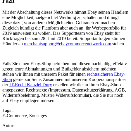
Fazit
Mit der Abschaltung dieses Netzwerks nimmt Ebay seinen Händlern
eine Möglichkeit, zielgerichtet Werbung zu schalten und drängt
diese dazu, von anderen Möglichkeiten Gebrauch zu machen.
Zugleich kündigt die Plattform aber auch an, ihr Werbeportfolio für
2019 ausweiten zu wollen. Das Supportteam von Ebay steht für
Rückfragen bis zum 28. Juni 2019 bereit. Supportanfragen können
Händler an
merchantsupport@ebaycommercenetwork.com
stellen.
Falls Sie einen Ebay-Shop betreiben und diesen nachhaltig, effektiv
gegen teure Abmahnungen und Bußgelder absichern möchten,
stehen wir Ihnen mit unserem Paket für einen
rechtssicheren Ebay-
Shop
gerne zur Seite. Zusammen mit unserem Kooperationspartner
der
IT-Recht Kanzlei Dury
erstellen wir die an Ihren Ebay-Shop
angepassten Rechtstexte (Impressum, Datenschutzerklärung, AGB,
Widerrufsbelehrung, Muster-Widerrufsformular), die Sie nur noch
auf Ebay einpflegen müssen.
Tags :
E-Commerce
,
Sonstiges
Autor: