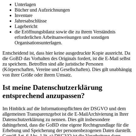
Unterlagen
Bücher und Aufzeichnungen
Inventare
Jahresabschlüsse
Lagebericht
die Eröffnungsbilanz sowie die zu ihrem Verständnis
erforderlichen Arbeitsanweisungen und sonstigen
Organisationsunterlagen.
Entscheidend ist, dass hier keine ausgedruckte Kopie ausreicht. Da
die GoBD das Vorhalten des Originals fordert, ist die E-Mail selbst
zu speichern. Betroffen sind alle juristische Personen
(Körperschaften, Vereine und Gesellschaften). Dies gilt unabhängig
von ihrer Größe oder ihrem Umsatz.
Ist meine Datenschutzerklärung
entsprechend anzupassen?
Im Hinblick auf die Informationspflichten der DSGVO und dem
allgemeinen Transparenzgebot ist die E-MailArchivierung in Ihrer
Datenschutzerklärung zu nennen. Dies gilt insbesondere
dahingehend, dass die GoBD eine eigene Rechtsgrundlage für die
Erhebung und Speicherung der personenbezogenen Daten darstellt.
Gemäß Art. 6 Abs. 1 lit. c) DSGVO ist die Verarbeitung dann