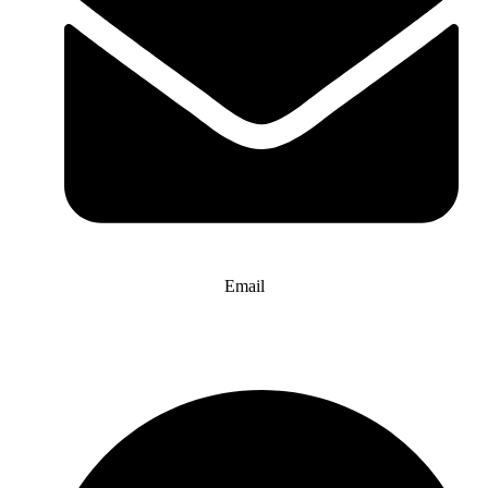
Email
info@website-check.de