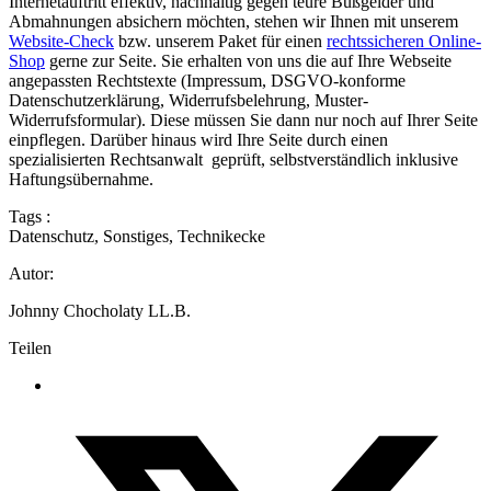
Internetauftritt effektiv, nachhaltig gegen teure Bußgelder und
Abmahnungen absichern möchten, stehen wir Ihnen mit unserem
Website-Check
bzw. unserem Paket für einen
rechtssicheren Online-
Shop
gerne zur Seite. Sie erhalten von uns die auf Ihre Webseite
angepassten Rechtstexte (Impressum, DSGVO-konforme
Datenschutzerklärung, Widerrufsbelehrung, Muster-
Widerrufsformular). Diese müssen Sie dann nur noch auf Ihrer Seite
einpflegen. Darüber hinaus wird Ihre Seite durch einen
spezialisierten Rechtsanwalt geprüft, selbstverständlich inklusive
Haftungsübernahme.
Tags :
Datenschutz
,
Sonstiges
,
Technikecke
Autor:
Johnny Chocholaty LL.B.
Teilen