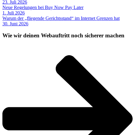
23. Juli 2026
Neue Regelungen bei Buy Now Pay Later
1. Juli 2026
Warum der „fliegende Gerichtsstand“ im Internet Grenzen hat
30. Juni 2026
Wie wir deinen Webauftritt noch sicherer machen