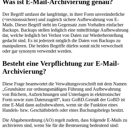
Was ist E-Mail-Archivierung genau?
Der Begriff umfasst die langfristige, in ihrer Form unveränderliche
(=revisionssichere) und zugleich sichere Aufbewahrung von E-
Mails. Dieser Begriff steht im Gegensatz zum Vorhalten einfacher
Backups. Backups stellen lediglich eine mittelfristige Aufbewahrung
dar, welche lediglich bei Verlust von Daten zur Wiederherstellung
gedacht sind. Es ist jederzeit möglich die Daten von Backups zu
manipulieren. Die beiden Begriffe dürfen somit nicht verwechselt
oder gar synonym verwendet werden.
Besteht eine Verpflichtung zur
E-Mail-
Archivierung?
Diese Frage beantwortet die Verwaltungsvorschrift mit dem Namen
„Grundsätze zur ordnungsmäßigen Führung und Aufbewahrung
von Büchern, Aufzeichnungen und Unterlagen in elektronischer
Form sowie zum Datenzugriff“, kurz GoBD.Gemäß der GoBD ist
eine E-Mail dann aufzubewahren, wenn sie die Funktion eines
Handels- bzw. Geschäftsbriefs oder eines Buchungsbelegs besitzt.
Die Abgabenordnung (AO) regelt zudem, dass folgende E-Mails zu
archivieren sind, wenn Sie für die Besteuerung bedeutend sind: