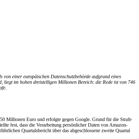
ls von einer europäischen Datenschutzbehörde aufgrund eines
iegt im hohen dreistelligen Millionen Bereich: die Rede ist von 746
afe.
50 Millionen Euro und erfolgte gegen Google. Grund für die Strafe
te fest, dass die Verarbeitung persönlicher Daten von Amazon-
hrlichen Quartalsbericht über das abgeschlossene zweite Quartal