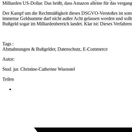
Milliarden US-Dollar. Das heißt, dass Amazon alleine für das vergan
Der Kampf um die Rechtmäßigkeit dieses DSGVO-Verstoßes ist somit e
immense Geldsumme darf nicht außer Acht gelassen werden und sollte 
Bußgeld sogar im Milliardenbereich landet. Klar ist: Dieses Verfahre
Tags :
Abmahnungen & Bußgelder
,
Datenschutz
,
E-Commerce
Autor:
Stud. jur. Christine-Catherine Wuenstel
Teilen