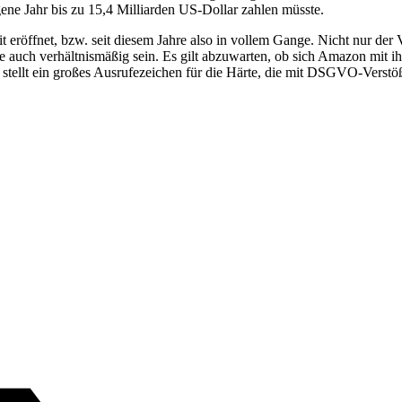
gene Jahr bis zu 15,4 Milliarden US-Dollar zahlen müsste.
röffnet, bzw. seit diesem Jahre also in vollem Gange. Nicht nur der
auch verhältnismäßig sein. Es gilt abzuwarten, ob sich Amazon mit ihr
n stellt ein großes Ausrufezeichen für die Härte, die mit DSGVO-Verstö