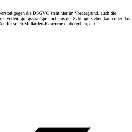
 Verstoß gegen die DSGVO steht hier im Vordergrund, auch die
er Verteidigungsstrategie noch aus der Schlinge ziehen kann oder das
ßen für solch Milliarden-Konzerne einhergehen, dar.