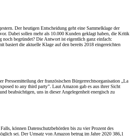
gestern. Der heutigen Entscheidung geht eine Sammelklage der
r. Dabei sollen mehr als 10.000 Kunden geklagt haben, die Kritik
noch begründet? Die Antwort ist eigentlich ganz einfach:
t basiert die aktuelle Klage auf den bereits 2018 eingereichten
 Pressemitteilung der französischen Bürgerrechtsorganisation „La
osed to any third party”. Laut Amazon gab es aus ihrer Sicht
d beabsichtigen, uns in dieser Angelegenheit energisch zu
Falls, können Datenschutzbehörden bis zu vier Prozent des
möglich sei. Der Umsatz von Amazon betrug im Jahre 2020 386,1