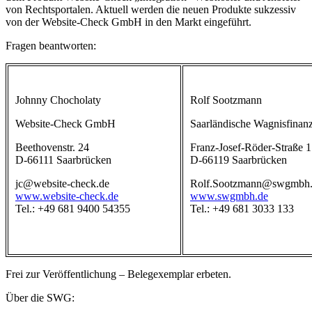
von Rechtsportalen. Aktuell werden die neuen Produkte sukzessiv
von der Website-Check GmbH in den Markt eingeführt.
Fragen beantworten:
Johnny Chocholaty
Rolf Sootzmann
Website-Check GmbH
Saarländische Wagnisfinan
Beethovenstr. 24
Franz-Josef-Röder-Straße 
D-66111 Saarbrücken
D-66119 Saarbrücken
jc@website-check.de
Rolf.Sootzmann@swgmbh
www.website-check.de
www.swgmbh.de
Tel.: +49 681 9400 54355
Tel.: +49 681 3033 133
Frei zur Veröffentlichung – Belegexemplar erbeten.
Über die SWG: