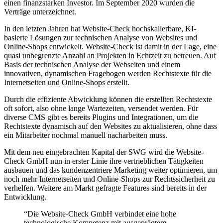
einen finanzstarken Investor. Im September 2020 wurden die
Verträge unterzeichnet.
In den letzten Jahren hat Website-Check hochskalierbare, KI-
basierte Lösungen zur technischen Analyse von Websites und
Online-Shops entwickelt. Website-Check ist damit in der Lage, eine
quasi unbegrenzte Anzahl an Projekten in Echtzeit zu betreuen. Auf
Basis der technischen Analyse der Webseiten und einem
innovativen, dynamischen Fragebogen werden Rechtstexte für die
Internetseiten und Online-Shops erstellt.
Durch die effiziente Abwicklung können die erstellten Rechtstexte
oft sofort, also ohne lange Wartezeiten, versendet werden. Für
diverse CMS gibt es bereits Plugins und Integrationen, um die
Rechtstexte dynamisch auf den Websites zu aktualisieren, ohne dass
ein Mitarbeiter nochmal manuell nacharbeiten muss.
Mit dem neu eingebrachten Kapital der SWG wird die Website-
Check GmbH nun in erster Linie ihre vertrieblichen Tätigkeiten
ausbauen und das kundenzentriere Marketing weiter optimieren, um
noch mehr Internetseiten und Online-Shops zur Rechtssicherheit zu
verhelfen. Weitere am Markt gefragte Features sind bereits in der
Entwicklung.
“Die Website-Check GmbH verbindet eine hohe
technologische Kompetenz mit ausgeprägtem