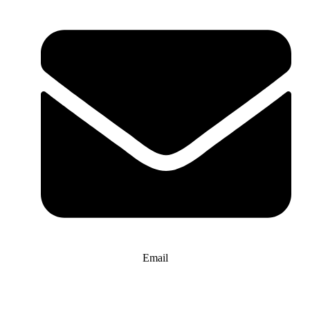
Email
info@website-check.de