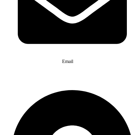
Email
info@website-check.de