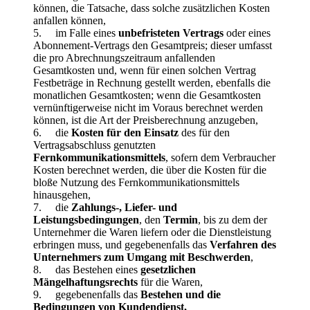
können, die Tatsache, dass solche zusätzlichen Kosten
anfallen können,
5. im Falle eines
unbefristeten Vertrags
oder eines
Abonnement-Vertrags den Gesamtpreis; dieser umfasst
die pro Abrechnungszeitraum anfallenden
Gesamtkosten und, wenn für einen solchen Vertrag
Festbeträge in Rechnung gestellt werden, ebenfalls die
monatlichen Gesamtkosten; wenn die Gesamtkosten
vernünftigerweise nicht im Voraus berechnet werden
können, ist die Art der Preisberechnung anzugeben,
6. die
Kosten für den Einsatz
des für den
Vertragsabschluss genutzten
Fernkommunikationsmittels
, sofern dem Verbraucher
Kosten berechnet werden, die über die Kosten für die
bloße Nutzung des Fernkommunikationsmittels
hinausgehen,
7. die
Zahlungs-, Liefer- und
Leistungsbedingungen
, den
Termin
, bis zu dem der
Unternehmer die Waren liefern oder die Dienstleistung
erbringen muss, und gegebenenfalls das
Verfahren des
Unternehmers zum Umgang mit Beschwerden
,
8. das Bestehen eines
gesetzlichen
Mängelhaftungsrechts
für die Waren,
9. gegebenenfalls das
Bestehen und die
Bedingungen von Kundendienst,