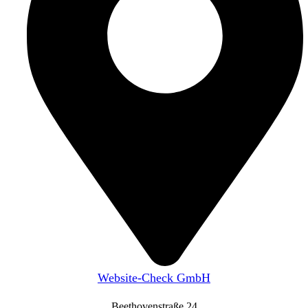
Website-Check GmbH
Beethovenstraße 24