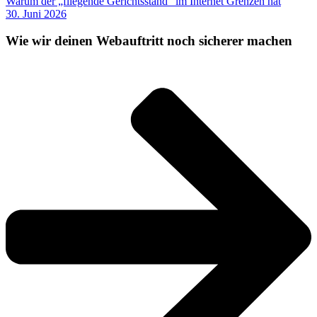
Warum der „fliegende Gerichtsstand“ im Internet Grenzen hat
30. Juni 2026
Wie wir deinen Webauftritt noch sicherer machen