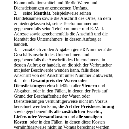
Kommunikationsmittel und für die Waren und
Dienstleistungen angemessenen Umfang,
2. seine
Identität
, beispielsweise seinen
Handelsnamen sowie die Anschrift des Ortes, an dem
er niedergelassen ist, seine Telefonnummer und
gegebenenfalls seine Telefaxnummer und E-Mail-
Adresse sowie gegebenenfalls die Anschrift und die
Identität des Unternehmers, in dessen Auftrag er
handelt,
3. zusätzlich zu den Angaben gemäß Nummer 2 die
Geschäftsanschrift des Unternehmers und
gegebenenfalls die Anschrift des Unternehmers, in
dessen Auftrag er handelt, an die sich der Verbraucher
mit jeder Beschwerde wenden kann, falls diese
Anschrift von der Anschrift unter Nummer 2 abweicht,
4. den
Gesamtpreis der Waren oder
Dienstleistungen
einschließlich aller
Steuern
und
Abgaben, oder in den Fällen, in denen der Preis auf
Grund der Beschaffenheit der Waren oder
Dienstleistungen vernünftigerweise nicht im Voraus
berechnet werden kann,
die Art der Preisberechnung
sowie gegebenenfalls
alle zusätzlichen Fracht-,
Liefer- oder Versandkosten
und
alle sonstigen
Kosten
, oder in den Fällen, in denen diese Kosten
vernünftigerweise nicht im Voraus berechnet werden