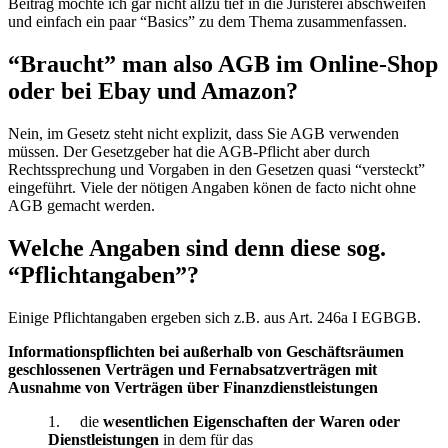
Beitrag möchte ich gar nicht allzu tief in die Juristerei abschweifen
und einfach ein paar “Basics” zu dem Thema zusammenfassen.
“Braucht” man also AGB im Online-Shop
oder bei Ebay und Amazon?
Nein, im Gesetz steht nicht explizit, dass Sie AGB verwenden
müssen. Der Gesetzgeber hat die AGB-Pflicht aber durch
Rechtssprechung und Vorgaben in den Gesetzen quasi “versteckt”
eingeführt. Viele der nötigen Angaben könen de facto nicht ohne
AGB gemacht werden.
Welche Angaben sind denn diese sog.
“Pflichtangaben”?
Einige Pflichtangaben ergeben sich z.B. aus Art. 246a I EGBGB.
Informationspflichten bei außerhalb von Geschäftsräumen
geschlossenen Verträgen und Fernabsatzverträgen mit
Ausnahme von Verträgen über Finanzdienstleistungen
1. die
wesentlichen Eigenschaften der Waren oder
Dienstleistungen
in dem für das