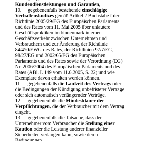
Kundendienstleistungen und Garantien
,
10. gegebenenfalls bestehende
einschlägige
Verhaltenskodizes
gemäß Artikel 2 Buchstabe f der
Richtlinie 2005/29/EG des Europäischen Parlaments
und des Rates vom 11. Mai 2005 über unlautere
Geschäftspraktiken im binnenmarktinternen
Geschäftsverkehr zwischen Unternehmen und
Verbrauchern und zur Änderung der Richtlinie
84/450/EWG des Rates, der Richtlinien 97/7/EG,
98/27/EG und 2002/65/EG des Europäischen
Parlaments und des Rates sowie der Verordnung (EG)
Nr. 2006/2004 des Europäischen Parlaments und des
Rates (ABl. L 149 vom 11.6.2005, S. 22) und wie
Exemplare davon erhalten werden können,
11. gegebenenfalls die
Laufzeit des Vertrags
oder
die Bedingungen der Kündigung unbefristeter Verträge
oder sich automatisch verlängernder Verträge,
12. gegebenenfalls die
Mindestdauer der
Verpflichtungen
, die der Verbraucher mit dem Vertrag
eingeht,
13. gegebenenfalls die Tatsache, dass der
Unternehmer vom Verbraucher die
Stellung einer
Kaution
oder die Leistung anderer finanzieller
Sicherheiten verlangen kann, sowie deren
Bedingungen,