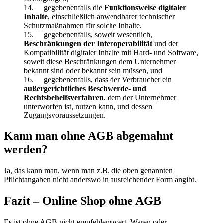
14. gegebenenfalls die
Funktionsweise digitaler
Inhalte
, einschließlich anwendbarer technischer
Schutzmaßnahmen für solche Inhalte,
15. gegebenenfalls, soweit wesentlich,
Beschränkungen der Interoperabilität
und der
Kompatibilität digitaler Inhalte mit Hard- und Software,
soweit diese Beschränkungen dem Unternehmer
bekannt sind oder bekannt sein müssen, und
16. gegebenenfalls, dass der Verbraucher ein
außergerichtliches Beschwerde- und
Rechtsbehelfsverfahren
, dem der Unternehmer
unterworfen ist, nutzen kann, und dessen
Zugangsvoraussetzungen.
Kann man ohne AGB abgemahnt
werden?
Ja, das kann man, wenn man z.B. die oben genannten
Pflichtangaben nicht anderswo in ausreichender Form angibt.
Fazit – Online Shop ohne AGB
Es ist ohne AGB nicht empfehlenswert, Waren oder