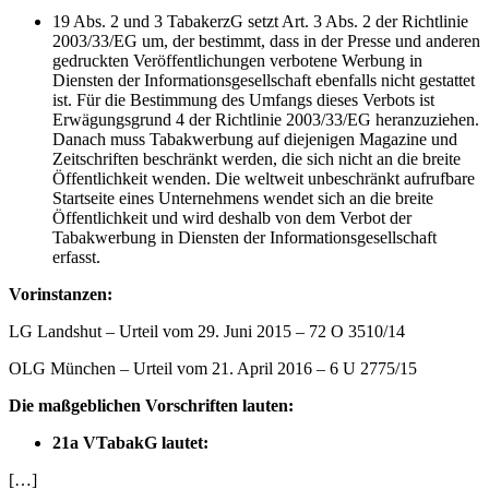
19 Abs. 2 und 3 TabakerzG setzt Art. 3 Abs. 2 der Richtlinie
2003/33/EG um, der bestimmt, dass in der Presse und anderen
gedruckten Veröffentlichungen verbotene Werbung in
Diensten der Informationsgesellschaft ebenfalls nicht gestattet
ist. Für die Bestimmung des Umfangs dieses Verbots ist
Erwägungsgrund 4 der Richtlinie 2003/33/EG heranzuziehen.
Danach muss Tabakwerbung auf diejenigen Magazine und
Zeitschriften beschränkt werden, die sich nicht an die breite
Öffentlichkeit wenden. Die weltweit unbeschränkt aufrufbare
Startseite eines Unternehmens wendet sich an die breite
Öffentlichkeit und wird deshalb von dem Verbot der
Tabakwerbung in Diensten der Informationsgesellschaft
erfasst.
Vorinstanzen:
LG Landshut – Urteil vom 29. Juni 2015 – 72 O 3510/14
OLG München – Urteil vom 21. April 2016 – 6 U 2775/15
Die maßgeblichen Vorschriften lauten:
21a VTabakG lautet:
[…]