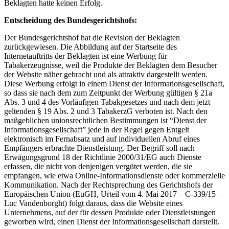
Beklagten hatte keinen Erfolg.
Entscheidung des Bundesgerichtshofs:
Der Bundesgerichtshof hat die Revision der Beklagten
zurückgewiesen. Die Abbildung auf der Startseite des
Internetauftritts der Beklagten ist eine Werbung für
Tabakerzeugnisse, weil die Produkte der Beklagten dem Besucher
der Website näher gebracht und als attraktiv dargestellt werden.
Diese Werbung erfolgt in einem Dienst der Informationsgesellschaft,
so dass sie nach dem zum Zeitpunkt der Werbung gültigen § 21a
Abs. 3 und 4 des Vorläufigen Tabakgesetzes und nach dem jetzt
geltenden § 19 Abs. 2 und 3 TabakerzG verboten ist. Nach den
maßgeblichen unionsrechtlichen Bestimmungen ist “Dienst der
Informationsgesellschaft” jede in der Regel gegen Entgelt
elektronisch im Fernabsatz und auf individuellen Abruf eines
Empfängers erbrachte Dienstleistung. Der Begriff soll nach
Erwägungsgrund 18 der Richtlinie 2000/31/EG auch Dienste
erfassen, die nicht von denjenigen vergütet werden, die sie
empfangen, wie etwa Online-Informationsdienste oder kommerzielle
Kommunikation. Nach der Rechtsprechung des Gerichtshofs der
Europäischen Union (EuGH, Urteil vom 4. Mai 2017 – C-339/15 –
Luc Vandenborght) folgt daraus, dass die Website eines
Unternehmens, auf der für dessen Produkte oder Dienstleistungen
geworben wird, einen Dienst der Informationsgesellschaft darstellt.