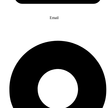
Email
info@website-check.de