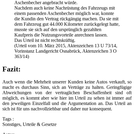
Aschenbecher angebracht würde.
Nachdem auch keine Nachrüstung des Fahrzeugs mit
einem passenden Aschenbecher möglich war, konnte
die Kundin den Vertrag rückgängig machen. Da sie mit
dem Fahrzeug gut 44.000 Kilometer zurückgelegt hatte,
musste sie sich auf den ursprünglich gezahlten
Kaufpreis die Nutzungsvorteile anrechnen lassen.
Das Urteil ist nicht rechtskräftig.
(Urteil vom 10. März 2015, Aktenzeichen 13 U 73/14,
Vorinstanz Landgericht Osnabrück, Aktenzeichen 3 O
363/14)
Fazit:
Auch wenn die Mehrheit unserer Kunden keine Autos verkauft, so
macht es durchaus Sinn, sich an Verträge zu halten. Geringfügige
Abweichungen von der vertraglichen Beschaffenheit sind oft
möglich, es kommt aber wie hier im Urteil zu sehen ist immer auf
den jeweiligen Einzelfall und die Argumentation an. Das Urteil an
sich ist für uns nachvollziehbar und daher nur konsequent.
Tags :
Sonstiges
,
Urteile & Gesetze