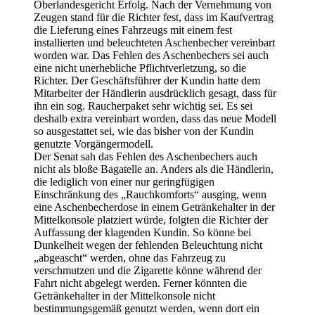
Oberlandesgericht Erfolg. Nach der Vernehmung von
Zeugen stand für die Richter fest, dass im Kaufvertrag
die Lieferung eines Fahrzeugs mit einem fest
installierten und beleuchteten Aschenbecher vereinbart
worden war. Das Fehlen des Aschenbechers sei auch
eine nicht unerhebliche Pflichtverletzung, so die
Richter. Der Geschäftsführer der Kundin hatte dem
Mitarbeiter der Händlerin ausdrücklich gesagt, dass für
ihn ein sog. Raucherpaket sehr wichtig sei. Es sei
deshalb extra vereinbart worden, dass das neue Modell
so ausgestattet sei, wie das bisher von der Kundin
genutzte Vorgängermodell.
Der Senat sah das Fehlen des Aschenbechers auch
nicht als bloße Bagatelle an. Anders als die Händlerin,
die lediglich von einer nur geringfügigen
Einschränkung des „Rauchkomforts“ ausging, wenn
eine Aschenbecherdose in einem Getränkehalter in der
Mittelkonsole platziert würde, folgten die Richter der
Auffassung der klagenden Kundin. So könne bei
Dunkelheit wegen der fehlenden Beleuchtung nicht
„abgeascht“ werden, ohne das Fahrzeug zu
verschmutzen und die Zigarette könne während der
Fahrt nicht abgelegt werden. Ferner könnten die
Getränkehalter in der Mittelkonsole nicht
bestimmungsgemäß genutzt werden, wenn dort ein