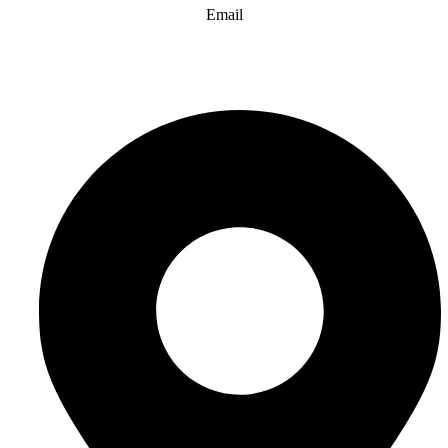
Email
info@website-check.de