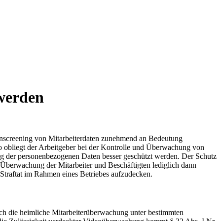
 werden
nscreening von Mitarbeiterdaten zunehmend an Bedeutung
o obliegt der Arbeitgeber bei der Kontrolle und Überwachung von
ng der personenbezogenen Daten besser geschützt werden. Der Schutz
e Überwachung der Mitarbeiter und Beschäftigten lediglich dann
 Straftat im Rahmen eines Betriebes aufzudecken.
uch die heimliche Mitarbeiterüberwachung unter bestimmten