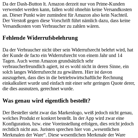
Da der Dash-Button lt. Amazon derzeit nur von Prime-Kunden
verwendet werden kann, fallen wohl ohnehin keine Versandkosten
an. Dieser Punkt wäre zumindest für Amazon also kein Nachteil.
Der Verstoß gegen diese Vorschrift führt nämlich dazu, dass keine
Versandkosten vom Verbraucher zu zahlen wären.
Fehlende Widerrufsbelehrung
Da der Verbraucher nicht über sein Widerrufsrecht belehrt wird, hat
der Kunde de facto ein Widerrufsrecht von einem Jahr und 14
Tagen. Auch wenn Amazon grundsätzlich sehr
verbraucherfreundlich agiert, ist es wohl nicht in deren Sinne, ein
solch langes Widerrufsrecht zu gewähren. Hier ist davon
auszugehen, dass dies in die betriebswirtschaftliche Rechnung
einkalkuliert wurde und einfach mit einer sehr geringen Quote derer,
die dies ausnutzen, gerechnet wurde.
Was genau wird eigentlich bestellt?
Der Besteller sieht zwar das Markenlogo, weiß jedoch nicht genau,
welches Produkt er konkret bestellt. In der App wird zwar eine
Konfiguration, bzw. eine Voreinstellung erfolgen, dies reicht jedoch
rechtlich nicht aus. Juristen sprechen hier von „wesentlichen
Merkmalen der Ware“. Diese wesentlichen Merkmale der Ware