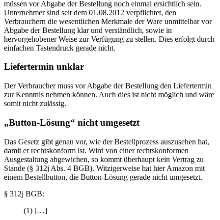
müssen vor Abgabe der Bestellung noch einmal ersichtlich sein.
Unternehmer sind seit dem 01.08.2012 verpflichtet, den
Verbrauchern die wesentlichen Merkmale der Ware unmittelbar vor
Abgabe der Bestellung klar und verständlich, sowie in
hervorgehobener Weise zur Verfügung zu stellen. Dies erfolgt durch
einfachen Tastendruck gerade nicht.
Liefertermin unklar
Der Verbraucher muss vor Abgabe der Bestellung den Liefertermin
zur Kenntnis nehmen können. Auch dies ist nicht möglich und wäre
somit nicht zulässig.
„Button-Lösung“ nicht umgesetzt
Das Gesetz gibt genau vor, wie der Bestellprozess auszusehen hat,
damit er rechtskonform ist. Wird von einer rechtskonformen
Ausgestaltung abgewichen, so kommt überhaupt kein Vertrag zu
Stande (§ 312j Abs. 4 BGB). Witzigerweise hat hier Amazon mit
einem Bestellbutton, die Button-Lösung gerade nicht umgesetzt.
§ 312j BGB:
(1) […]