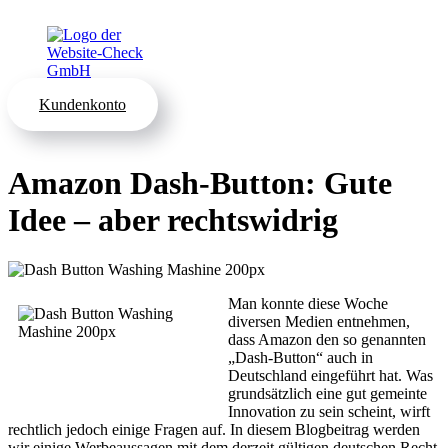
Kundenkonto
Amazon Dash-Button: Gute
Idee – aber rechtswidrig
Man konnte diese Woche
diversen Medien entnehmen,
dass Amazon den so genannten
„Dash-Button“ auch in
Deutschland eingeführt hat. Was
grundsätzlich eine gut gemeinte
Innovation zu sein scheint, wirft
rechtlich jedoch einige Fragen auf. In diesem Blogbeitrag werden
wir einige Werbeaussagen mit dem derzeit gültigen deutschen Recht