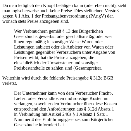
Da man lediglich den Knopf betätigen kann (oder eben nicht), sieht
man logischerweise auch keine Preise. Dies stellt einen Verstoß
gegen § 1 Abs. 1 der Preisangabenverordnung (PAngV) dar,
wonach stets Preise anzugeben sind.
Wer Verbrauchern gemäß § 13 des Bürgerlichen
Gesetzbuchs gewerbs- oder geschäftsmäßig oder wer
ihnen regelmäßig in sonstiger Weise Waren oder
Leistungen anbietet oder als Anbieter von Waren oder
Leistungen gegenüber Verbrauchern unter Angabe von
Preisen wirbt, hat die Preise anzugeben, die
einschließlich der Umsatzsteuer und sonstiger
Preisbestandteile zu zahlen sind (Gesamtpreise).
Weiterhin wird durch die fehlende Preisangabe § 312e BGB
verletzt.
Der Unternehmer kann von dem Verbraucher Fracht-,
Liefer- oder Versandkosten und sonstige Kosten nur
verlangen, soweit er den Verbraucher über diese Kosten
entsprechend den Anforderungen aus § 312d Absatz 1
in Verbindung mit Artikel 246a § 1 Absatz 1 Satz 1
Nummer 4 des Einführungsgesetzes zum Bürgerlichen
Gesetzbuche informiert hat.