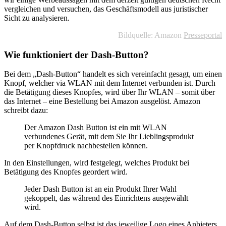
vergleichen und versuchen, das Geschäftsmodell aus juristischer
Sicht zu analysieren.
Bildquelle: Amazon
Presseportal
Wie funktioniert der Dash-Button?
Bei dem „Dash-Button“ handelt es sich vereinfacht gesagt, um einen
Knopf, welcher via WLAN mit dem Internet verbunden ist. Durch
die Betätigung dieses Knopfes, wird über Ihr WLAN – somit über
das Internet – eine Bestellung bei Amazon ausgelöst. Amazon
schreibt dazu:
Der Amazon Dash Button ist ein mit WLAN
verbundenes Gerät, mit dem Sie Ihr Lieblingsprodukt
per Knopfdruck nachbestellen können.
In den Einstellungen, wird festgelegt, welches Produkt bei
Betätigung des Knopfes geordert wird.
Jeder Dash Button ist an ein Produkt Ihrer Wahl
gekoppelt, das während des Einrichtens ausgewählt
wird.
Auf dem Dash-Button selbst ist das jeweilige Logo eines Anbieters,