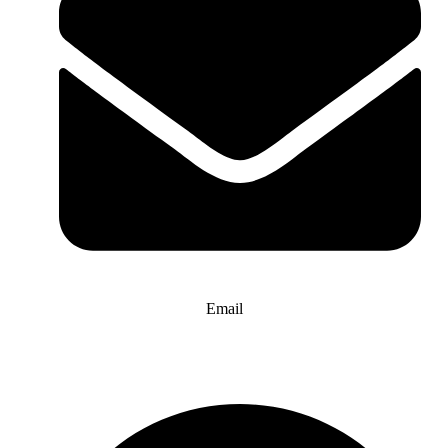
Email
info@website-check.de