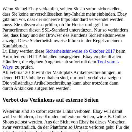
Wenn Sie bei Ebay verkaufen, sollten Sie ab sofort sicherstellen,
dass Sie keine unverschlüsselten http-Inhalte mehr einbinden. Ebay
gibt nun vor, dass der sicherere https-Standard verwendet werden
muss. Sie müssen also prüfen, ob Ihr Hoster und ggf. Ihre
Partnerfirmen diesen SSL-Standard unterstützen. Nur so verhindern
Sie, dass Ebay und der Browser des Kundens Sicherheitshinweise
anzeigt. Diese Sicherheitshinweise führen in der Regel zu einem
Kaufabbruch.
Lt. Ebay werden diese
Sicherheitshinweise ab Oktober 2017
beim
Aufrufen von HTTP-Inhalten ausgegeben. Ebay empfiehlt allen
Händlern, die eigenen Angebote ab sofort mit dem
Tool vom i-
Ways
zu prüfen.
Ab Februar 2018 wird der Marktplatz Artikelbeschreibungen, in
denen HTTP-Inhalte enthalten sind, nur noch verkürzt anzeigen.
Die vollständige Artikelbeschreibung kann aber trotzdem dann
durch Anklicken aufgerufen werden.
Verbot des Verlinkens auf externe Seiten
Weiterhin sind ab sofort externe Links verboten. Ebay will damit
wohl verhindern, dass Kunden auf externe Seiten, wie z.B. Online-
Shops gelotst werden. Aus der Sicht von Ebay ist dieses Vorgehen
zwar verständlich, da der Plattform so Umsatz verloren geht. Für die