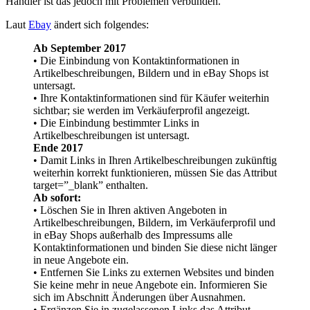
Händler ist das jedoch mit Problemen verbunden.
Laut
Ebay
ändert sich folgendes:
Ab September 2017
• Die Einbindung von Kontaktinformationen in
Artikelbeschreibungen, Bildern und in eBay Shops ist
untersagt.
• Ihre Kontaktinformationen sind für Käufer weiterhin
sichtbar; sie werden im Verkäuferprofil angezeigt.
• Die Einbindung bestimmter Links in
Artikelbeschreibungen ist untersagt.
Ende 2017
• Damit Links in Ihren Artikelbeschreibungen zukünftig
weiterhin korrekt funktionieren, müssen Sie das Attribut
target=”_blank” enthalten.
Ab sofort:
• Löschen Sie in Ihren aktiven Angeboten in
Artikelbeschreibungen, Bildern, im Verkäuferprofil und
in eBay Shops außerhalb des Impressums alle
Kontaktinformationen und binden Sie diese nicht länger
in neue Angebote ein.
• Entfernen Sie Links zu externen Websites und binden
Sie keine mehr in neue Angebote ein. Informieren Sie
sich im Abschnitt Änderungen über Ausnahmen.
• Ergänzen Sie in zugelassenen Links das Attribut