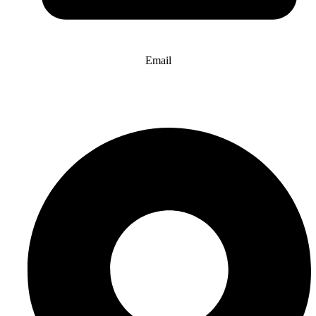
Email
info@website-check.de