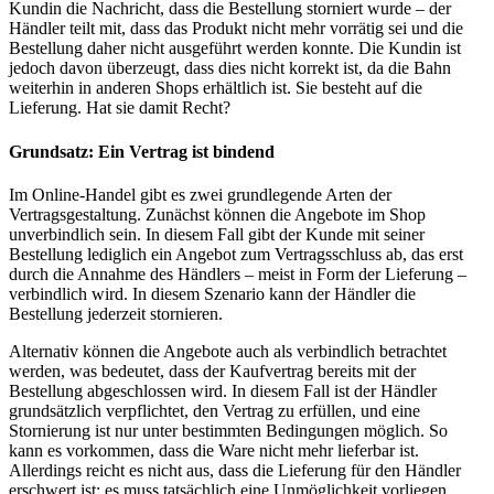
Kundin die Nachricht, dass die Bestellung storniert wurde – der
Händler teilt mit, dass das Produkt nicht mehr vorrätig sei und die
Bestellung daher nicht ausgeführt werden konnte. Die Kundin ist
jedoch davon überzeugt, dass dies nicht korrekt ist, da die Bahn
weiterhin in anderen Shops erhältlich ist. Sie besteht auf die
Lieferung. Hat sie damit Recht?
Grundsatz: Ein Vertrag ist bindend
Im Online-Handel gibt es zwei grundlegende Arten der
Vertragsgestaltung. Zunächst können die Angebote im Shop
unverbindlich sein. In diesem Fall gibt der Kunde mit seiner
Bestellung lediglich ein Angebot zum Vertragsschluss ab, das erst
durch die Annahme des Händlers – meist in Form der Lieferung –
verbindlich wird. In diesem Szenario kann der Händler die
Bestellung jederzeit stornieren.
Alternativ können die Angebote auch als verbindlich betrachtet
werden, was bedeutet, dass der Kaufvertrag bereits mit der
Bestellung abgeschlossen wird. In diesem Fall ist der Händler
grundsätzlich verpflichtet, den Vertrag zu erfüllen, und eine
Stornierung ist nur unter bestimmten Bedingungen möglich. So
kann es vorkommen, dass die Ware nicht mehr lieferbar ist.
Allerdings reicht es nicht aus, dass die Lieferung für den Händler
erschwert ist; es muss tatsächlich eine Unmöglichkeit vorliegen.