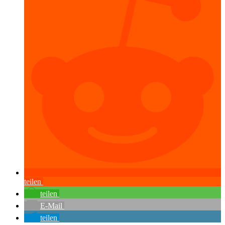
teilen
teilen
E-Mail
teilen