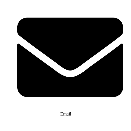
Email
info@website-check.de