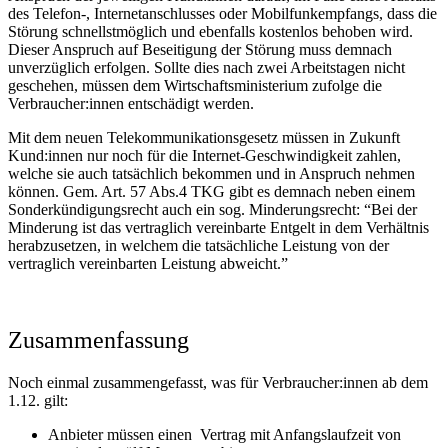
des Telefon-, Internetanschlusses oder Mobilfunkempfangs, dass die
Störung schnellstmöglich und ebenfalls kostenlos behoben wird.
Dieser Anspruch auf Beseitigung der Störung muss demnach
unverzüglich erfolgen. Sollte dies nach zwei Arbeitstagen nicht
geschehen, müssen dem Wirtschaftsministerium zufolge die
Verbraucher:innen entschädigt werden.
Mit dem neuen Telekommunikationsgesetz müssen in Zukunft
Kund:innen nur noch für die Internet-Geschwindigkeit zahlen,
welche sie auch tatsächlich bekommen und in Anspruch nehmen
können. Gem. Art. 57 Abs.4 TKG gibt es demnach neben einem
Sonderkündigungsrecht auch ein sog. Minderungsrecht: “Bei der
Minderung ist das vertraglich vereinbarte Entgelt in dem Verhältnis
herabzusetzen, in welchem die tatsächliche Leistung von der
vertraglich vereinbarten Leistung abweicht.”
Zusammenfassung
Noch einmal zusammengefasst, was für Verbraucher:innen ab dem
1.12. gilt:
Anbieter müssen einen Vertrag mit Anfangslaufzeit von