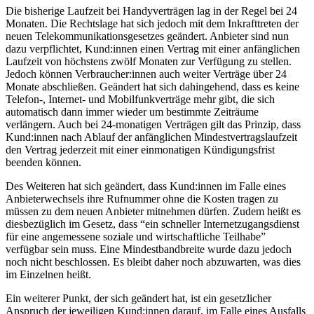
Die bisherige Laufzeit bei Handyverträgen lag in der Regel bei 24
Monaten. Die Rechtslage hat sich jedoch mit dem Inkrafttreten der
neuen Telekommunikationsgesetzes geändert. Anbieter sind nun
dazu verpflichtet, Kund:innen einen Vertrag mit einer anfänglichen
Laufzeit von höchstens zwölf Monaten zur Verfügung zu stellen.
Jedoch können Verbraucher:innen auch weiter Verträge über 24
Monate abschließen. Geändert hat sich dahingehend, dass es keine
Telefon-, Internet- und Mobilfunkverträge mehr gibt, die sich
automatisch dann immer wieder um bestimmte Zeiträume
verlängern. Auch bei 24-monatigen Verträgen gilt das Prinzip, dass
Kund:innen nach Ablauf der anfänglichen Mindestvertragslaufzeit
den Vertrag jederzeit mit einer einmonatigen Kündigungsfrist
beenden können.
Des Weiteren hat sich geändert, dass Kund:innen im Falle eines
Anbieterwechsels ihre Rufnummer ohne die Kosten tragen zu
müssen zu dem neuen Anbieter mitnehmen dürfen. Zudem heißt es
diesbezüglich im Gesetz, dass “ein schneller Internetzugangsdienst
für eine angemessene soziale und wirtschaftliche Teilhabe”
verfügbar sein muss. Eine Mindestbandbreite wurde dazu jedoch
noch nicht beschlossen. Es bleibt daher noch abzuwarten, was dies
im Einzelnen heißt.
Ein weiterer Punkt, der sich geändert hat, ist ein gesetzlicher
Anspruch der jeweiligen Kund:innen darauf, im Falle eines Ausfalls