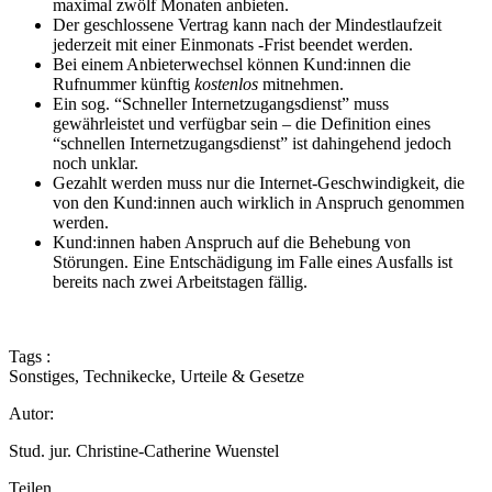
maximal zwölf Monaten anbieten.
Der geschlossene Vertrag kann nach der Mindestlaufzeit
jederzeit mit einer Einmonats -Frist beendet werden.
Bei einem Anbieterwechsel können Kund:innen die
Rufnummer künftig
kostenlos
mitnehmen.
Ein sog. “Schneller Internetzugangsdienst” muss
gewährleistet und verfügbar sein – die Definition eines
“schnellen Internetzugangsdienst” ist dahingehend jedoch
noch unklar.
Gezahlt werden muss nur die Internet-Geschwindigkeit, die
von den Kund:innen auch wirklich in Anspruch genommen
werden.
Kund:innen haben Anspruch auf die Behebung von
Störungen. Eine Entschädigung im Falle eines Ausfalls ist
bereits nach zwei Arbeitstagen fällig.
Tags :
Sonstiges
,
Technikecke
,
Urteile & Gesetze
Autor:
Stud. jur. Christine-Catherine Wuenstel
Teilen