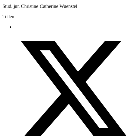
Stud. jur. Christine-Catherine Wuenstel
Teilen