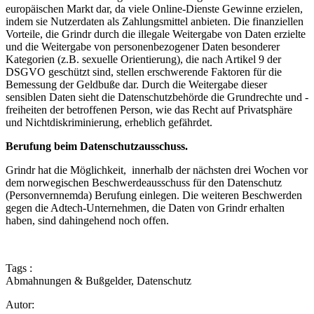
europäischen Markt dar, da viele Online-Dienste Gewinne erzielen,
indem sie Nutzerdaten als Zahlungsmittel anbieten. Die finanziellen
Vorteile, die Grindr durch die illegale Weitergabe von Daten erzielte
und die Weitergabe von personenbezogener Daten besonderer
Kategorien (z.B. sexuelle Orientierung), die nach Artikel 9 der
DSGVO geschützt sind, stellen erschwerende Faktoren für die
Bemessung der Geldbuße dar. Durch die Weitergabe dieser
sensiblen Daten sieht die Datenschutzbehörde die Grundrechte und -
freiheiten der betroffenen Person, wie das Recht auf Privatsphäre
und Nichtdiskriminierung, erheblich gefährdet.
Berufung beim Datenschutzausschuss.
Grindr hat die Möglichkeit, innerhalb der nächsten drei Wochen vor
dem norwegischen Beschwerdeausschuss für den Datenschutz
(Personvernnemda) Berufung einlegen. Die weiteren Beschwerden
gegen die Adtech-Unternehmen, die Daten von Grindr erhalten
haben, sind dahingehend noch offen.
Tags :
Abmahnungen & Bußgelder
,
Datenschutz
Autor: