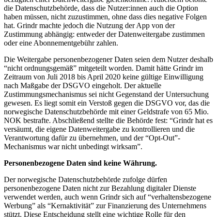
die Datenschutzbehörde, dass die Nutzer:innen auch die Option
haben müssen, nicht zuzustimmen, ohne dass dies negative Folgen
hat. Grindr machte jedoch die Nutzung der App von der
Zustimmung abhängig: entweder der Datenweitergabe zustimmen
oder eine Abonnementgebühr zahlen.
Die Weitergabe personenbezogener Daten seien dem Nutzer deshalb
“nicht ordnungsgemäß” mitgeteilt worden. Damit hätte Grindr im
Zeitraum von Juli 2018 bis April 2020 keine gültige Einwilligung
nach Maßgabe der DSGVO eingeholt. Der aktuelle
Zustimmungsmechanismus sei nicht Gegenstand der Untersuchung
gewesen. Es liegt somit ein Verstoß gegen die DSGVO vor, das die
norwegische Datenschutzbehörde mit einer Geldstrafe von 65 Mio.
NOK bestrafte. Abschließend stellte die Behörde fest: “Grindr hat es
versäumt, die eigene Datenweitergabe zu kontrollieren und die
Verantwortung dafür zu übernehmen, und der “Opt-Out”-
Mechanismus war nicht unbedingt wirksam”.
Personenbezogene Daten sind keine Währung.
Der norwegische Datenschutzbehörde zufolge dürfen
personenbezogene Daten nicht zur Bezahlung digitaler Dienste
verwendet werden, auch wenn Grindr sich auf “verhaltensbezogene
Werbung” als “Kernaktivität” zur Finanzierung des Unternehmens
stützt. Diese Entscheidung stellt eine wichtige Rolle für den