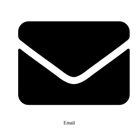
Email
info@website-check.de