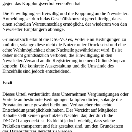
gegen das Kopplungsverbot verstoßen hat.
Die Einwilligung sei freiwillig und die Kopplung an die Newsletter-
Anmeldung sei durch das Geschäftskonzept gerechtfertigt, da es
einen schnellen Warenumschlag ermöglicht, der wiederum von den
Newsletter-Empfängern abhänge.
Grundsätzlich erlaubt die DSGVO es, Vorteile an Bedingungen zu
knüpfen, solange diese nicht die Nutzer unter Druck setzt und eine
echte Wahlmöglichkeit ohne Nachteile gewährleistet wird. Es ist
daher nicht grundsätzlich verboten, die Einwilligung in den
Newsletter-Versand an die Registrierung in einem Online-Shop zu
koppeln. Die konkrete Ausgestaltung und die Umstände des
Einzelfalls sind jedoch entscheidend.
Fazit
Dieses Urteil verdeutlicht, dass Unternehmen Vergünstigungen oder
Vorteile an bestimmte Bedingungen knüpfen dürfen, solange die
Privatautonomie gewahrt bleibt und Verbraucher eine echte
Entscheidungsmöglichkeit haben. Der Verzicht auf Mitglieder
Rabatte stellt keinen geschützten Nachteil dar, der durch die
DSGVO abgedeckt ist. Es bleibt jedoch wichtig, dass solche
Praktiken transparent und fair gestaltet sind, um den Grundsätzen
des Datenschutzes gerecht zu werden.