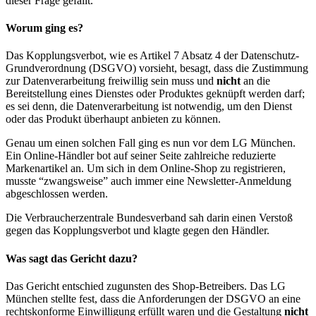
dieser Frage gefällt.
Worum ging es?
Das Kopplungsverbot, wie es Artikel 7 Absatz 4 der Datenschutz-
Grundverordnung (DSGVO) vorsieht, besagt, dass die Zustimmung
zur Datenverarbeitung freiwillig sein muss und
nicht
an die
Bereitstellung eines Dienstes oder Produktes geknüpft werden darf;
es sei denn, die Datenverarbeitung ist notwendig, um den Dienst
oder das Produkt überhaupt anbieten zu können.
Genau um einen solchen Fall ging es nun vor dem LG München.
Ein Online-Händler bot auf seiner Seite zahlreiche reduzierte
Markenartikel an. Um sich in dem Online-Shop zu registrieren,
musste “zwangsweise” auch immer eine Newsletter-Anmeldung
abgeschlossen werden.
Die Verbraucherzentrale Bundesverband sah darin einen Verstoß
gegen das Kopplungsverbot und klagte gegen den Händler.
Was sagt das Gericht dazu?
Das Gericht entschied zugunsten des Shop-Betreibers. Das LG
München stellte fest, dass die Anforderungen der DSGVO an eine
rechtskonforme Einwilligung erfüllt waren und die Gestaltung
nicht