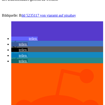
Bildquelle: B
ild 5235117 von viarami auf pixabay
teilen
teilen
teilen
teilen
teilen