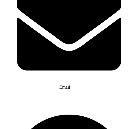
Email
info@website-check.de