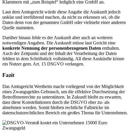
Klammern mit „zum Beispiel“ lediglich eine GmbH an.
Laut dem Amtsgericht würde diese Angabe die Auskunft jedoch
unklar und irreführend machen, da nicht zu erkennen sei, ob die
Daten denn von der genannten GmbH oder vielmehr einer anderen
Quelle stammten.
Darüber hinaus fehle es der Auskunft aber auch an weiteren
notwendigen Angaben. Die Auskunft müsse laut Gericht eine
konkrete Nennung der personenbezogenen Daten
enthalten.
Auch der Zeitpunkt und der Inhalt der Verarbeitung der Daten
fehlten in dem Schriftstück vollständig. All diese Auskünfte könne
ein Nutzer gem. Art. 15 DSGVO verlangen.
Fazit
Das Amtsgericht Wertheim macht vorliegend von der Möglichkeit
eines Zwangsgeldes Gebrauch, um die effektive Durchsetzung der
Betroffenenrechte zu unterstützen. In Zukunft bleibt zu erwarten,
dass diese Konstellationen durch die DSGVO eher zu- als
abnehmen werden. Somit bleiben rechtliche Fallstricke im
datenschutzrechtlichen Bereich ein großes Thema für Unternehmen.