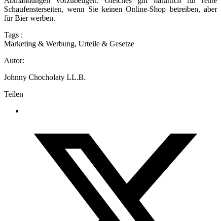
Abmahnungen vorzubeugen. Gleiches gilt natürlich für reine
Schaufensterseiten, wenn Sie keinen Online-Shop betreiben, aber
für Bier werben.
Tags :
Marketing & Werbung
,
Urteile & Gesetze
Autor:
Johnny Chocholaty LL.B.
Teilen