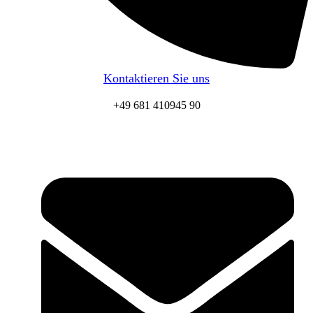
Kontaktieren Sie uns
+49 681 410945 90