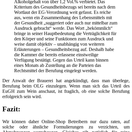
Alkoholgehalt von über 1,2 Vol.% verbietet. Das
Kriterium des Gesundheitsbezugs sei bereits nach dem
Wortlaut der EG-Verordnung weit gefasst. Es reiche
aus, wenn ein Zusammenhang des Lebensmittels mit
der Gesundheit „suggeriert oder auch nur mittelbar zum
Ausdruck gebracht“ werde. Das Wort „bekömmlich“
bringe in seiner Hauptbedeutung die Verträglichkeit für
den Körper und seine Funktionen zum Ausdruck und
weise damit objektiv – unabhängig von weiteren
Erläuterungen – Gesundheitsbezug auf. Deshalb habe
die Kammer die bereits erlassene einstweilige
Verfügung bestätigt. Gegen das Urteil kann binnen
eines Monats ab Zustellung an die Parteien das
Rechtsmittel der Berufung eingelegt werden.
Der Anwalt der Brauerei hat angekündigt, dass man überlege,
Berufung beim OLG einzulegen. Wenn man sich das Urteil des
EuGH zum Wein anschaut, ist fraglich, ob eine solche Berufung
erfolgreich sein wird.
Fazit:
Wir können daher Online-Shop Betreibern nur dazu raten, auf
solche oder ähnliche Formulierungen zu verzichten, um