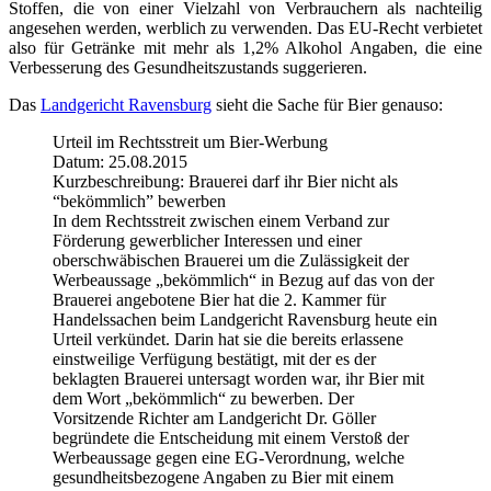
Stoffen, die von einer Vielzahl von Verbrauchern als nachteilig
angesehen werden, werblich zu verwenden. Das EU-Recht verbietet
also für Getränke mit mehr als 1,2% Alkohol Angaben, die eine
Verbesserung des Gesundheitszustands suggerieren.
Das
Landgericht Ravensburg
sieht die Sache für Bier genauso:
Urteil im Rechtsstreit um Bier-Werbung
Datum: 25.08.2015
Kurzbeschreibung: Brauerei darf ihr Bier nicht als
“bekömmlich” bewerben
In dem Rechtsstreit zwischen einem Verband zur
Förderung gewerblicher Interessen und einer
oberschwäbischen Brauerei um die Zulässigkeit der
Werbeaussage „bekömmlich“ in Bezug auf das von der
Brauerei angebotene Bier hat die 2. Kammer für
Handelssachen beim Landgericht Ravensburg heute ein
Urteil verkündet. Darin hat sie die bereits erlassene
einstweilige Verfügung bestätigt, mit der es der
beklagten Brauerei untersagt worden war, ihr Bier mit
dem Wort „bekömmlich“ zu bewerben. Der
Vorsitzende Richter am Landgericht Dr. Göller
begründete die Entscheidung mit einem Verstoß der
Werbeaussage gegen eine EG-Verordnung, welche
gesundheitsbezogene Angaben zu Bier mit einem