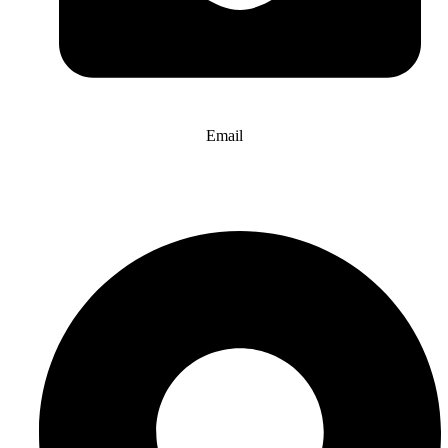
Email
info@website-check.de