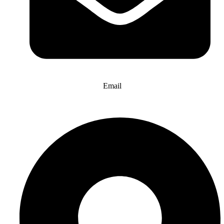
Email
info@website-check.de