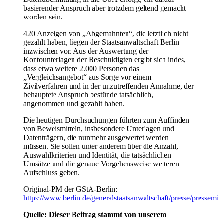
basierender Anspruch aber trotzdem geltend gemacht
worden sein.
420 Anzeigen von „Abgemahnten“, die letztlich nicht
gezahlt haben, liegen der Staatsanwaltschaft Berlin
inzwischen vor. Aus der Auswertung der
Kontounterlagen der Beschuldigten ergibt sich indes,
dass etwa weitere 2.000 Personen das
„Vergleichsangebot“ aus Sorge vor einem
Zivilverfahren und in der unzutreffenden Annahme, der
behauptete Anspruch bestünde tatsächlich,
angenommen und gezahlt haben.
Die heutigen Durchsuchungen führten zum Auffinden
von Beweismitteln, insbesondere Unterlagen und
Datenträgern, die nunmehr ausgewertet werden
müssen. Sie sollen unter anderem über die Anzahl,
Auswahlkriterien und Identität, die tatsächlichen
Umsätze und die genaue Vorgehensweise weiteren
Aufschluss geben.
Original-PM der GStA-Berlin:
https://www.berlin.de/generalstaatsanwaltschaft/presse/presse
Quelle: Dieser Beitrag stammt von unserem