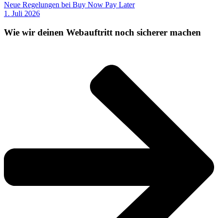
Neue Regelungen bei Buy Now Pay Later
1. Juli 2026
Wie wir deinen Webauftritt noch sicherer machen