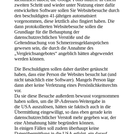
zweiten Schritt und wieder unter Nutzung einer dafür
entwickelten Software sollen Sie Websitebesuche durch
den beschuldigten 41‑jährigen automatisiert
vorgenommen, diese letztlich also fingiert haben. Die
dann protokollierten Websitebesuche sollen die
Grundlage für die Behauptung der
datenschutzrechtlichen Verstöße und die
Geltendmachung von Schmerzensgeldansprüchen
gewesen sein, die durch die Annahme des
„Vergleichsangebotes“ angeblich hätten abgewendet
werden können.
Die Beschuldigten sollen daher darüber getäuscht
haben, dass eine Person die Websites besucht hat (und
nicht tatsächlich eine Software). Mangels Person läge
dann aber keine Verletzung eines Persönlichkeitsrechts
vor.
Da sie diese Besuche außerdem bewusst vorgenommen
haben sollen, um die IP‑Adressen‑Weitergabe in
die
USA
auszulösen, hätten sie faktisch auch in die
Übermittlung eingewilligt, so dass eben gerade kein
datenschutzrechtlicher Verstoß mehr gegeben war, der
eine Abmahnung hätte begründen können.
In einigen Fällen soll zudem überhaupt keine
Datenübermittlung in die
USA
erfolgt, ein darauf