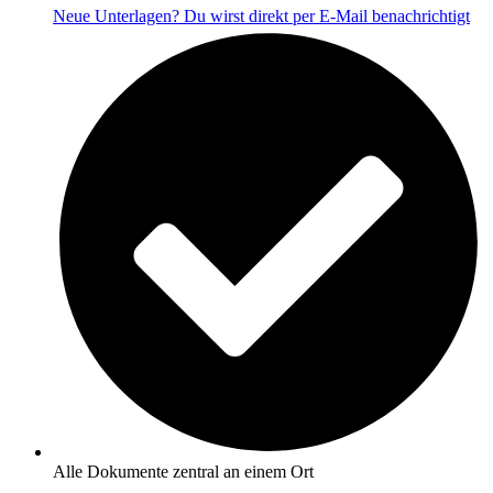
Neue Unterlagen? Du wirst direkt per E-Mail benachrichtigt
Alle Dokumente zentral an einem Ort