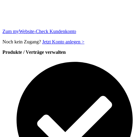
Zum myWebsite-Check Kundenkonto
Noch kein Zugang?
Jetzt Konto anlegen >
Produkte / Verträge verwalten