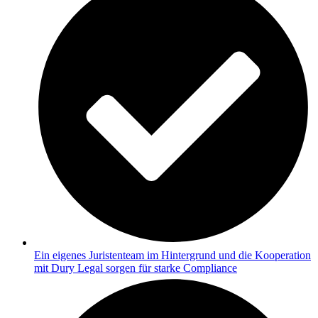
Ein eigenes Juristenteam im Hintergrund und die Kooperation
mit Dury Legal sorgen für starke Compliance