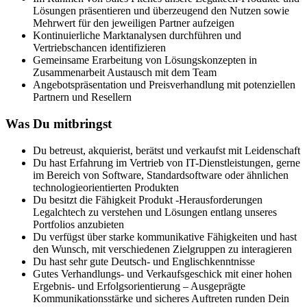
Lösungen präsentieren und überzeugend den Nutzen sowie
Mehrwert für den jeweiligen Partner aufzeigen
Kontinuierliche Marktanalysen durchführen und
Vertriebschancen identifizieren
Gemeinsame Erarbeitung von Lösungskonzepten in
Zusammenarbeit Austausch mit dem Team
Angebotspräsentation und Preisverhandlung mit potenziellen
Partnern und Resellern
Was Du mitbringst
Du betreust, akquierist, berätst und verkaufst mit Leidenschaft
Du hast Erfahrung im Vertrieb von IT-Dienstleistungen, gerne
im Bereich von Software, Standardsoftware oder ähnlichen
technologieorientierten Produkten
Du besitzt die Fähigkeit Produkt -Herausforderungen
Legalchtech zu verstehen und Lösungen entlang unseres
Portfolios anzubieten
Du verfügst über starke kommunikative Fähigkeiten und hast
den Wunsch, mit verschiedenen Zielgruppen zu interagieren
Du hast sehr gute Deutsch- und Englischkenntnisse
Gutes Verhandlungs- und Verkaufsgeschick mit einer hohen
Ergebnis- und Erfolgsorientierung – Ausgeprägte
Kommunikationsstärke und sicheres Auftreten runden Dein