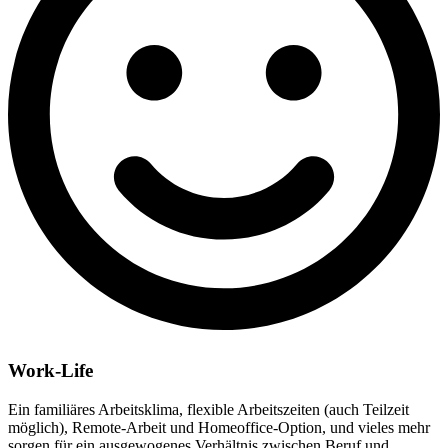
Work-Life
Ein familiäres Arbeitsklima, flexible Arbeitszeiten (auch Teilzeit
möglich), Remote-Arbeit und Homeoffice-Option, und vieles mehr
sorgen für ein ausgewogenes Verhältnis zwischen Beruf und